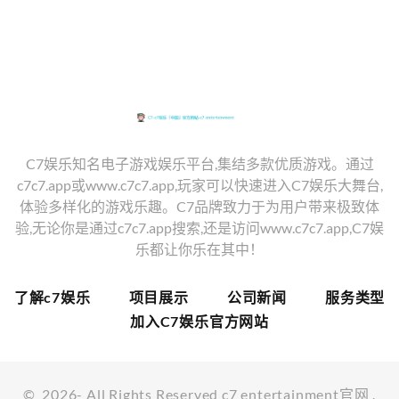
C7娱乐知名电子游戏娱乐平台,集结多款优质游戏。通过
c7c7.app或www.c7c7.app,玩家可以快速进入C7娱乐大舞台,
体验多样化的游戏乐趣。C7品牌致力于为用户带来极致体
验,无论你是通过c7c7.app搜索,还是访问www.c7c7.app,C7娱
乐都让你乐在其中！
了解c7娱乐
项目展示
公司新闻
服务类型
加入C7娱乐官方网站
©
2026
- All Rights Reserved
c7 entertainment官网
.