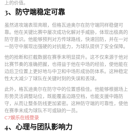
上的价值。
3、防守端稳定可靠
虽然进攻端表现亮眼，但格瓦迪奥尔在防守端同样稳健可
靠。他在关键比赛中屡次成功化解对手威胁，体现出极高的
防守意识。他能够预判对方传球路线，快速回防，并在一对
一防守中展现出强硬的对抗能力，为球队提供了安全保障。
他的抢断和拦截数据在赛季末明显提升。这不仅来源于他对
比赛节奏的准确把握，也得益于他在中场的经验，使他能在
边后卫位置上更好地与中卫和中场形成协防体系。这种稳定
性大大减少了球队在关键时刻的失误和丢球。
此外，格瓦迪奥尔在防守中的位置感极佳。他能够根据场上
形势灵活调整站位，既能覆盖边路空档，也能支援中路防
守，从而让整条防线更加紧密。这种防守端的可靠性，使他
在赛季末成为球队不可或缺的一员。
C7娱乐在线登录
4、心理与团队影响力