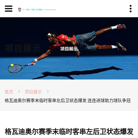
项目展示
首页
项目展示
格瓦迪奥尔赛季末临时客串左后卫状态爆发 连连进球助力球队争冠
格瓦迪奥尔赛季末临时客串左后卫状态爆发