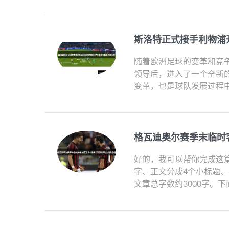
斯洛特正式接手利物浦
随着欧洲足球的变革和竞
领导后，进入了一个全新
变革，也是球队发展过程中
格瓦迪奥尔赛季末临时
好的，我可以帮你完成这篇
字、正文分成4个小标题
文章总字数约3000字。下面