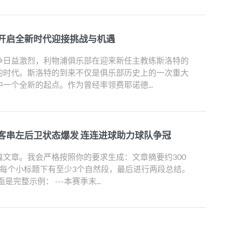
开启全新时代迎接挑战与机遇
争日益激烈，利物浦俱乐部在迎来新任主教练斯洛特的
的时代。斯洛特的到来不仅是俱乐部历史上的一次重大
一个全新的起点。作为曾经率领费耶诺德...
客串左后卫状态爆发 连连进球助力球队争冠
文章。我会严格按照你的要求生成：文章摘要约300
、每个小标题下有至少3个自然段，最后进行两段总结。
是完整示例： ---本赛季末...