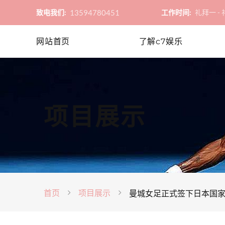
13594780451
致电我们:
工作时间:
礼拜一 - 礼
网站首页
了解c7娱乐
项目展示
首页
项目展示
曼城女足正式签下日本国