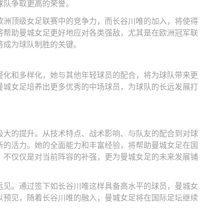
球队争取更高的荣誉。
欧洲顶级女足联赛中的竞争力，而长谷川唯的加入，将使得
将帮助曼城女足更好地应对各类强敌，尤其是在欧洲冠军联
将成为球队制胜的关键。
轻化和多样化，她与其他年轻球员的配合，将为球队带来更
曼城女足培养出更多优秀的中场球员，为球队的长远发展打
极大的提升。从技术特点、战术影响、与队友的配合到对球
新的活力。她的全面能力和丰富经验，将帮助曼城女足在国
，不仅仅是对当前阵容的补强，更为曼城女足的未来发展铺
远见。通过签下如长谷川唯这样具备高水平的球员，曼城女
以预见，随着长谷川唯的融入，曼城女足将在国际足坛继续