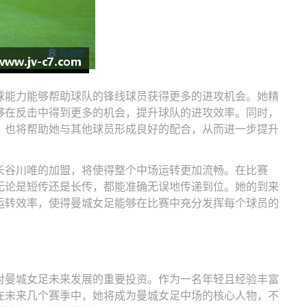
球能力能够帮助球队的锋线球员获得更多的进攻机会。她精
够在反击中得到更多的机会，提升球队的进攻效率。同时，
，也将帮助她与其他球员形成良好的配合，从而进一步提升
长谷川唯的加盟，将使得整个中场运转更加流畅。在比赛
无论是短传还是长传，都能准确无误地传递到位。她的到来
运转效率，使得曼城女足能够在比赛中充分发挥每个球员的
对曼城女足未来发展的重要投资。作为一名年轻且经验丰富
在未来几个赛季中，她将成为曼城女足中场的核心人物，不