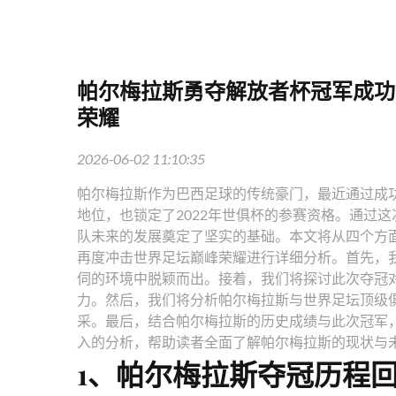
帕尔梅拉斯勇夺解放者杯冠军成功
荣耀
2026-06-02 11:10:35
帕尔梅拉斯作为巴西足球的传统豪门，最近通过成
地位，也锁定了2022年世俱杯的参赛资格。通过
队未来的发展奠定了坚实的基础。本文将从四个方
再度冲击世界足坛巅峰荣耀进行详细分析。首先，
伺的环境中脱颖而出。接着，我们将探讨此次夺冠
力。然后，我们将分析帕尔梅拉斯与世界足坛顶级
采。最后，结合帕尔梅拉斯的历史成绩与此次冠军
入的分析，帮助读者全面了解帕尔梅拉斯的现状与
1、帕尔梅拉斯夺冠历程