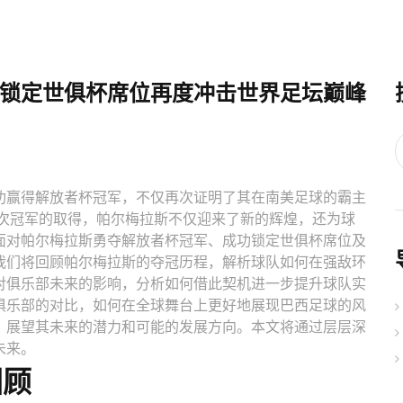
锁定世俱杯席位再度冲击世界足坛巅峰
功赢得解放者杯冠军，不仅再次证明了其在南美足球的霸主
这次冠军的取得，帕尔梅拉斯不仅迎来了新的辉煌，还为球
面对帕尔梅拉斯勇夺解放者杯冠军、成功锁定世俱杯席位及
我们将回顾帕尔梅拉斯的夺冠历程，解析球队如何在强敌环
对俱乐部未来的影响，分析如何借此契机进一步提升球队实
俱乐部的对比，如何在全球舞台上更好地展现巴西足球的风
，展望其未来的潜力和可能的发展方向。本文将通过层层深
未来。
回顾