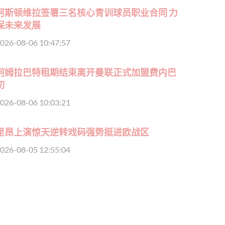
阿斯顿维拉签署三名核心青训球员职业合同 力
保未来发展
026-08-06 10:47:57
阿姆拉巴特租期结束离开曼联正式加盟费内巴
切
026-08-06 10:03:21
里昂上演惊天逆转戏码强势挺进欧战区
026-08-05 12:55:04