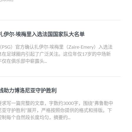
扎伊尔·埃梅里入选法国国家队大名单
G）官方确认扎伊尔·埃梅里（Zaire-Emery）入选法
息在足球圈内引起了广泛关注。这位年仅17岁的中场新
仅在俱乐部中崭露头...
线助力博洛尼亚守护胜利
求写一篇完整的文章，字数约3000字，围绕“弗鲁勒中
尼亚守护胜利”展开，严格按照你提供的格式和排版。下
制每个自然段长度均匀，摘要约...