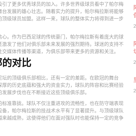
吸引了更多优秀球员的加入。许多世界级球员看中了帕尔梅
舞台发展的雄心壮志。随着实力的提升，帕尔梅拉斯将能够
的顶级球员加盟。这样一来，球队的整体实力将得到进一步
2
信心。作为巴西足球的传统豪门，帕尔梅拉斯有着庞大的球
还激发了他们对俱乐部未来发展的强烈期待。球迷的支持不
社交媒体传播等渠道，为俱乐部带来更多的资源和关注。
部的对比
2
足坛的顶级俱乐部相比，还有一定的差距。在欧冠的舞台
深厚的历史底蕴和强大的资金实力，球队的阵容和比赛经验
2
的发展步伐也在不断接近这些顶级俱乐部。
的标准靠拢。球队不仅注重进攻的流畅性，也在防守端表现
设备，帕尔梅拉斯的技战术水平有了显著提升。与顶级球队
越来越成熟，这使得他们在面对强队时也能保持一定的竞争