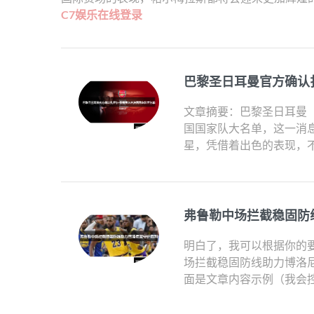
C7娱乐在线登录
巴黎圣日耳曼官方确认
文章摘要：巴黎圣日耳曼（PS
国国家队大名单，这一消
星，凭借着出色的表现，不
弗鲁勒中场拦截稳固防
明白了，我可以根据你的要
场拦截稳固防线助力博洛
面是文章内容示例（我会控