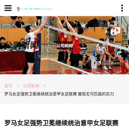
公司新闻
首页
公司新闻
罗马女足强势卫冕继续统治意甲女足联赛 展现无可匹敌的实力
罗马女足强势卫冕继续统治意甲女足联赛