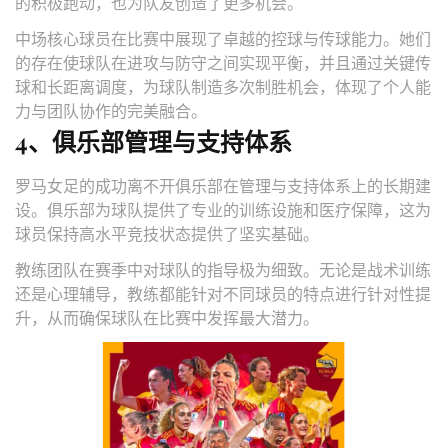
的积极跑动，也为队友创造了更多机会。
中场核心球员在比赛中展现了卓越的控球与传球能力。她们
的存在使球队在进攻与防守之间实现平衡，并且通过关键传
球和长距离调度，为球队制造多次制胜机会，体现了个人能
力与团队协作的完美融合。
4、俱乐部管理与支持体系
罗马女足的成功离不开俱乐部在管理与支持体系上的长期建
设。俱乐部为球队提供了专业的训练设施和医疗保障，这为
球员保持高水平竞技状态提供了坚实基础。
教练团队在赛季中对球队的指导极为细致。无论是战术训练
还是心理辅导，教练都能针对不同球员的特点进行针对性提
升，从而确保球队在比赛中发挥最大潜力。