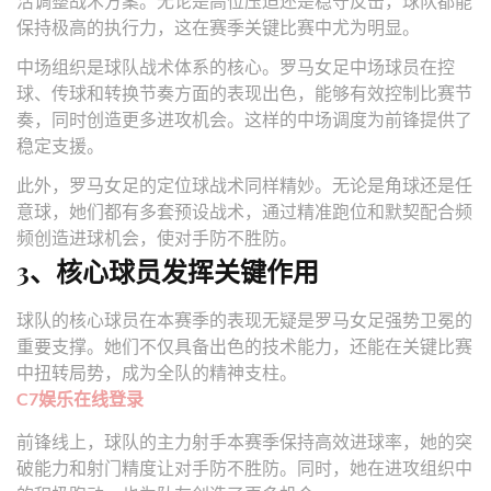
活调整战术方案。无论是高位压迫还是稳守反击，球队都能
保持极高的执行力，这在赛季关键比赛中尤为明显。
中场组织是球队战术体系的核心。罗马女足中场球员在控
球、传球和转换节奏方面的表现出色，能够有效控制比赛节
奏，同时创造更多进攻机会。这样的中场调度为前锋提供了
稳定支援。
此外，罗马女足的定位球战术同样精妙。无论是角球还是任
意球，她们都有多套预设战术，通过精准跑位和默契配合频
频创造进球机会，使对手防不胜防。
3、核心球员发挥关键作用
球队的核心球员在本赛季的表现无疑是罗马女足强势卫冕的
重要支撑。她们不仅具备出色的技术能力，还能在关键比赛
中扭转局势，成为全队的精神支柱。
C7娱乐在线登录
前锋线上，球队的主力射手本赛季保持高效进球率，她的突
破能力和射门精度让对手防不胜防。同时，她在进攻组织中