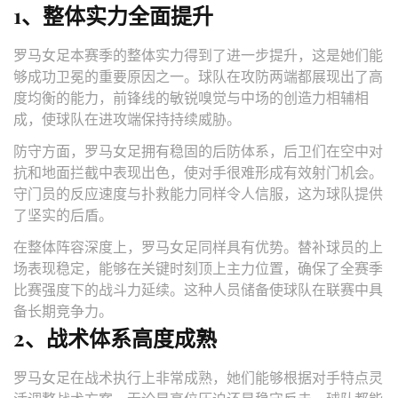
1、整体实力全面提升
罗马女足本赛季的整体实力得到了进一步提升，这是她们能
够成功卫冕的重要原因之一。球队在攻防两端都展现出了高
度均衡的能力，前锋线的敏锐嗅觉与中场的创造力相辅相
成，使球队在进攻端保持持续威胁。
防守方面，罗马女足拥有稳固的后防体系，后卫们在空中对
抗和地面拦截中表现出色，使对手很难形成有效射门机会。
守门员的反应速度与扑救能力同样令人信服，这为球队提供
了坚实的后盾。
在整体阵容深度上，罗马女足同样具有优势。替补球员的上
场表现稳定，能够在关键时刻顶上主力位置，确保了全赛季
比赛强度下的战斗力延续。这种人员储备使球队在联赛中具
备长期竞争力。
2、战术体系高度成熟
罗马女足在战术执行上非常成熟，她们能够根据对手特点灵