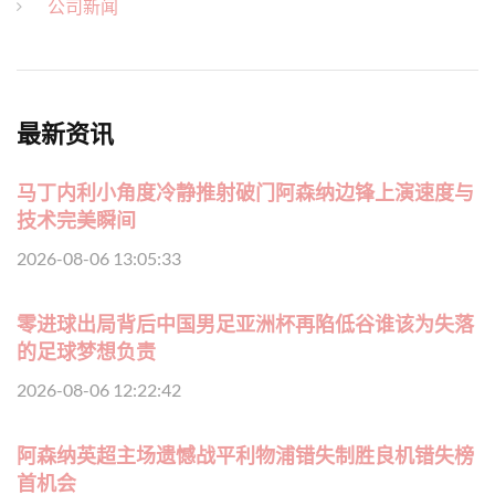
公司新闻
最新资讯
马丁内利小角度冷静推射破门阿森纳边锋上演速度与
技术完美瞬间
2026-08-06 13:05:33
零进球出局背后中国男足亚洲杯再陷低谷谁该为失落
的足球梦想负责
2026-08-06 12:22:42
阿森纳英超主场遗憾战平利物浦错失制胜良机错失榜
首机会