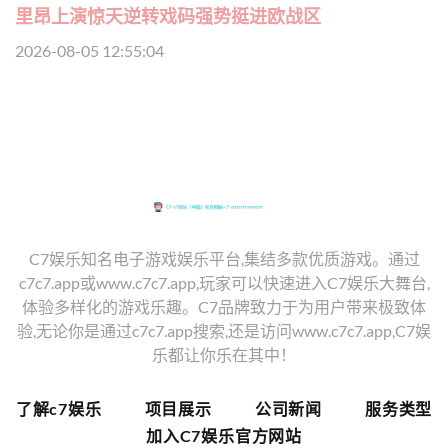
里昂上演惊天逆转戏码强势挺进欧战区
2026-08-05 12:55:04
C7娱乐知名电子游戏娱乐平台,集结多款优质游戏。通过
c7c7.app或www.c7c7.app,玩家可以快速进入C7娱乐大舞台,
体验多样化的游戏乐趣。C7品牌致力于为用户带来极致体
验,无论你是通过c7c7.app搜索,还是访问www.c7c7.app,C7娱
乐都让你乐在其中！
了解c7娱乐
项目展示
公司新闻
服务类型
加入C7娱乐官方网站