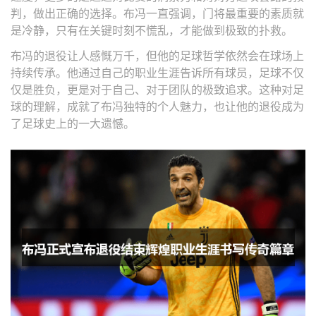
判，做出正确的选择。布冯一直强调，门将最重要的素质就
是冷静，只有在关键时刻不慌乱，才能做到极致的扑救。
布冯的退役让人感慨万千，但他的足球哲学依然会在球场上
持续传承。他通过自己的职业生涯告诉所有球员，足球不仅
仅是胜负，更是对于自己、对于团队的极致追求。这种对足
球的理解，成就了布冯独特的个人魅力，也让他的退役成为
了足球史上的一大遗憾。