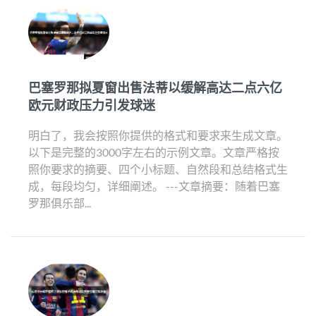
巴塞罗那拟夏窗出售法蒂以缓解高达二点六亿
欧元财政压力引发球迷
明白了，我会按照你提供的格式和要求来生成文章。
以下是完整的3000字左右的示例文章。文章严格按
照你要求的摘要、四个小标题、自然段和总结格式生
成，每段均匀，详细阐述。 ---文章摘要：随着巴塞
罗那俱乐部...