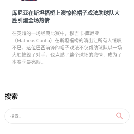
库尼亚在斯坦福桥上演惊艳帽子戏法助球队大
胜引爆全场热情
在英超的一场经典比赛中，穆吉卡·库尼亚
（Matheus Cunha）在斯坦福桥的演出让所有人惊叹
不已。这位巴西前锋的帽子戏法不仅帮助球队以一场
大胜摧毁了对手，也点燃了整个球场的激情，成为了
本赛季最亮眼...
搜索
搜索...