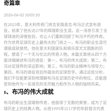
奇篇章
2026-06-02 10:05:10
在2023年，意大利传奇门将吉安路易吉·布冯正式宣布退
役，结束了他长达27年的辉煌职业生涯。这一消息引发了全
球球迷的深情告别，也让人们重新回顾了布冯不朽的传奇。
作为世界足球历史上最伟大的门将之一，布冯的职业生涯可
谓是成就斐然。他在意大利国家队和俱乐部尤文图斯的历
程，塑造了一个无与伦比的传奇人物。本篇文章将从四个方
面详细阐述布冯的退役：第一，布冯的伟大成就；第二，布
冯对足球界的深远影响；第三，布冯的职业精神与领导力；
第四，布冯的退役背后所蕴含的足球哲学。通过这些分析，
我们不仅能更深刻地理解布冯在足球历史中的地位，还能感
受到他作为一名球员的无尽魅力和作为人物的独特风采。
1、布冯的伟大成就
布冯的职业生涯堪称传奇，他获得了无数的荣誉，成为了足
球历史上的经典人物。从他1995年以17岁的年龄首次代表