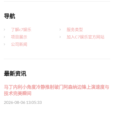
导航
了解c7娱乐
服务类型
项目展示
加入C7娱乐官方网站
公司新闻
最新资讯
马丁内利小角度冷静推射破门阿森纳边锋上演速度与
技术完美瞬间
2026-08-06 13:05:33