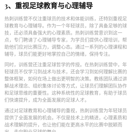
3、重视足球教育与心理辅导
热刺训练营不仅注重球员的技术和体能训练，还特别重视足
球教育与心理辅导。作为一个年轻球员，除了具备足够的球
技，还必须具备强大的心理素质。热刺训练营意识到这一
点，专门聘请了心理辅导专家，为学员们提供心理培训，帮
助他们应对比赛压力，调整心态。通过一系列的心理课程和
辅导，球员们能更好地掌控自己的情绪，保持专注。
同时，训练营还注重足球哲学的传授。在热刺训练营中，年
轻球员不仅学习到战术与技术，还会学习到如何理解比赛的
整体框架，如何在场上做出更明智的决策。教练团队通过讲
解战术理念、组织集体讨论等方式，让球员们理解团队协作
和足球思维的重要性。这种系统性的足球教育，有助于球员
们快速提升，成为全面发展的足球人才。
通过对足球教育和心理辅导的重视，热刺训练营为年轻球员
提供了全面发展的机会。不仅是技术上的精进，心理素质和
战术理解的提升，也让他们能在更高水平的比赛中脱颖而
出，走向职业足球的舞台。