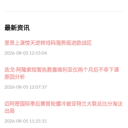
最新资讯
里昂上演惊天逆转戏码强势挺进欧战区
2026-08-05 12:55:04
迭戈·阿隆索短暂执教塞维利亚仅两个月后不幸下课
原因分析
2026-08-05 12:07:37
迈阿密国际季后赛首轮爆冷被亚特兰大联总比分淘汰
出局
2026-08-05 11:25:15