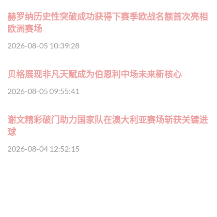
赫罗纳历史性突破成功获得下赛季欧战名额首次亮相
欧洲赛场
2026-08-05 10:39:28
贝格展现非凡天赋成为伯恩利中场未来新核心
2026-08-05 09:55:41
谢文精彩破门助力国家队在澳大利亚赛场斩获关键进
球
2026-08-04 12:52:15