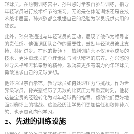
轻球员。在热刺训练营中，孙兴慜时常亲自参与训练，指导
年轻球员进行技术细节的练习。无论是在体能训练还是在技
术战术层面，孙兴慜都会根据自己的经验为学员提供实用的
建议。
此外，孙兴慜通过与年轻球员的互动，展现了他作为领导者
的责任感。他强调团队合作的重要性，鼓励年轻球员彼此支
持、共同进步。在他的带领下，热刺训练营不仅培养球员的
技术，更注重球员的心理素质与团队精神的培养。孙兴慜的
领导风格和无私奉献的精神，激励着更多有潜力的年轻球员
勇敢追求自己的足球梦想。
他还通过亲自示范，教导球员如何处理压力与挑战。作为世
界级球员，孙兴慜经历了无数的比赛压力和重要时刻，他将
这些宝贵的经验转化为对年轻球员的指导，帮助他们更好地
面对赛场上的挑战。这些经历让学员们更加信任和敬仰孙兴
慜，也更愿意向他学习。
2、先进的训练设施