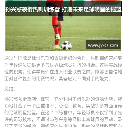
通过与国际足球俱乐部和青训组织的合作，热刺训练营能够
为年轻球员提供更多与世界级球员对抗的机会。这种实战经
验的积累，使得学员们在进入职业联赛之前，能够更自信地
面对各种复杂的比赛情况，具备应对不同对手的能力。
总结：
孙兴慜领衔热刺训练营，充分利用了俱乐部的资源优势，成
功地打造了一个注重技术、心理、教育、实战等多方面培养
的足球明星摇篮。在这个训练营中，年轻球员不仅学到了先
进的足球技术，还通过与孙兴慜等经验丰富球员的互动，汲
取了宝贵的经验。训练营的先进设施、系统的足球教育和心