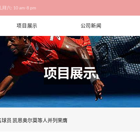
拜六: 10 am-8 pm
项目展示
公司新闻
名球员 凯恩奥尔莫等人并列荣膺