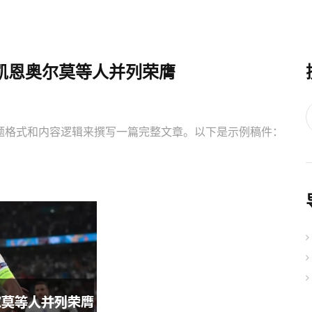
 凯恩奥尔莫等人并列荣膺
题格式和内容逻辑来撰写一篇完整文章。以下是示例稿件：