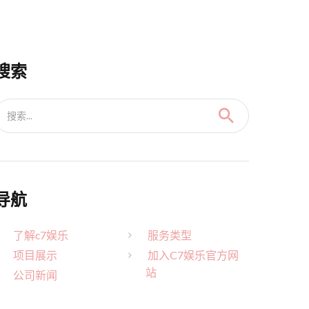
搜索
搜索...
导航
了解c7娱乐
服务类型
项目展示
加入C7娱乐官方网
站
公司新闻