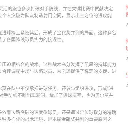
和灵活的跑位多次打破对手防线，并在关键比赛中贡献决定
过个人突破为队友制造射门空间，显示出全方位的进攻能
2
在进球榜上紧随其后，形成了金靴奖并列的局面。这种多名
显了各国锋线球员实力的接近性。
2
位压迫相结合的战术。这种战术充分发挥了凯恩的持球能力
过合理调配中场与边路球员，为凯恩提供了稳定的支援，进
2
尔莫在队中不仅承担进球任务，还参与组织进攻，形成“进
得对手防线不断出现漏洞，增加了进球概率，也为奥尔莫并
是依靠边路突破的速度型球员，还是通过定位球取分的精确
这种多样化的战术环境，是本届金靴奖并列的重要原因之