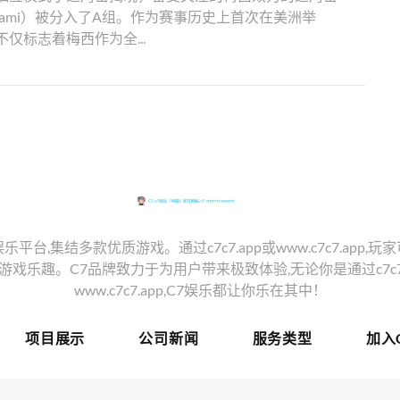
 Miami）被分入了A组。作为赛事历史上首次在美洲举
不仅标志着梅西作为全...
平台,集结多款优质游戏。通过c7c7.app或www.c7c7.app,
游戏乐趣。C7品牌致力于为用户带来极致体验,无论你是通过c7c7.
www.c7c7.app,C7娱乐都让你乐在其中！
项目展示
公司新闻
服务类型
加入