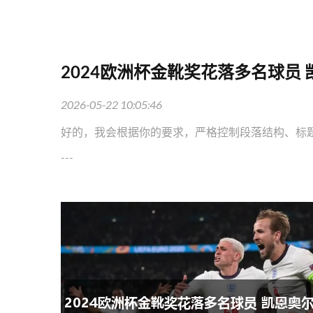
2024欧洲杯金靴奖花落多名球员
2026-05-22 10:05:46
好的，我会根据你的要求，严格控制段落结构、标
---