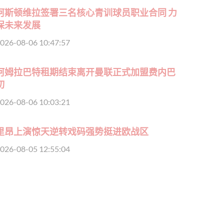
阿斯顿维拉签署三名核心青训球员职业合同 力
保未来发展
026-08-06 10:47:57
阿姆拉巴特租期结束离开曼联正式加盟费内巴
切
026-08-06 10:03:21
里昂上演惊天逆转戏码强势挺进欧战区
026-08-05 12:55:04