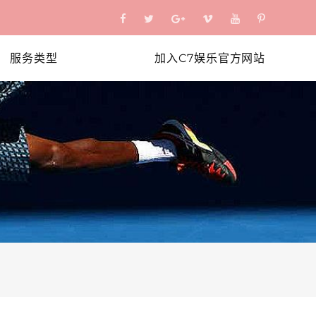
服务类型
加入C7娱乐官方网站