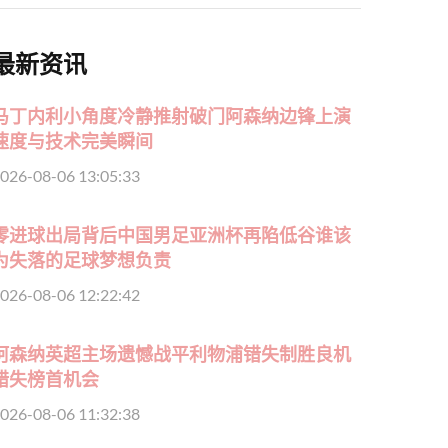
最新资讯
马丁内利小角度冷静推射破门阿森纳边锋上演
速度与技术完美瞬间
026-08-06 13:05:33
零进球出局背后中国男足亚洲杯再陷低谷谁该
为失落的足球梦想负责
026-08-06 12:22:42
阿森纳英超主场遗憾战平利物浦错失制胜良机
错失榜首机会
026-08-06 11:32:38