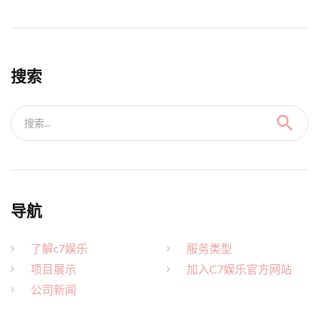
搜索
搜索...
导航
了解c7娱乐
服务类型
项目展示
加入C7娱乐官方网站
公司新闻