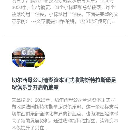
明白了，我会严格按照你的要求撰写文章，全文约
3000字，包含摘要、四个小标题和总结段落，每个
段落均用 `` 包裹，小标题用 `` 包裹。下面是完整的文
章示例： ---文章摘要：乔·哈特，这位足坛传奇门...
切尔西母公司清湖资本正式收购斯特拉斯堡足
球俱乐部开启新篇章
文章摘要：2023年，切尔西母公司清湖资本正式宣
布收购法国斯特拉斯堡足球俱乐部，这一举动标志着
切尔西俱乐部全球化布局的新起点，也为法国足球带
来了新的发展契机。通过收购斯特拉斯堡，清湖资本
不仅提升了其在...