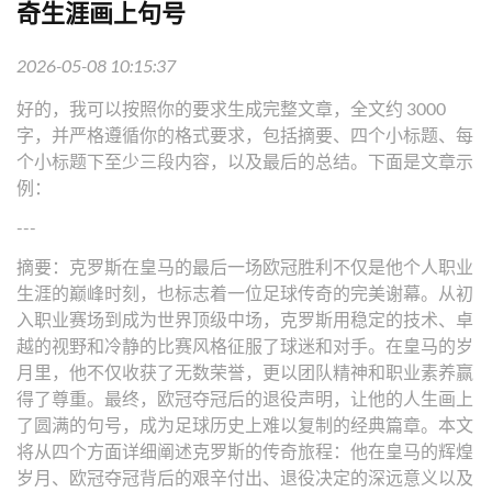
奇生涯画上句号
2026-05-08 10:15:37
好的，我可以按照你的要求生成完整文章，全文约 3000
字，并严格遵循你的格式要求，包括摘要、四个小标题、每
个小标题下至少三段内容，以及最后的总结。下面是文章示
例：
---
摘要：克罗斯在皇马的最后一场欧冠胜利不仅是他个人职业
生涯的巅峰时刻，也标志着一位足球传奇的完美谢幕。从初
入职业赛场到成为世界顶级中场，克罗斯用稳定的技术、卓
越的视野和冷静的比赛风格征服了球迷和对手。在皇马的岁
月里，他不仅收获了无数荣誉，更以团队精神和职业素养赢
得了尊重。最终，欧冠夺冠后的退役声明，让他的人生画上
了圆满的句号，成为足球历史上难以复制的经典篇章。本文
将从四个方面详细阐述克罗斯的传奇旅程：他在皇马的辉煌
岁月、欧冠夺冠背后的艰辛付出、退役决定的深远意义以及