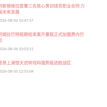
阿斯顿维拉签署三名核心青训球员职业合同 力
保未来发展
026-08-06 10:47:57
阿姆拉巴特租期结束离开曼联正式加盟费内巴
切
026-08-06 10:03:21
里昂上演惊天逆转戏码强势挺进欧战区
026-08-05 12:55:04