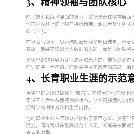
3、精神领袖与团队核心
除了技术和战术层面的贡献，莫德里奇在精神层面
他在世界杯上的坚韧与拼搏精神，激励着整个团队
心与斗志。
在皇家马德里，尽管球队云集众多超级球星，但莫
尊重。他并不追求个人数据的光彩，而是以团队利
莫德里奇的领导力往往是润物无声的。他很少通过
在训练中一丝不苟，在比赛中永不放弃的态度，潜
4、长青职业生涯的示范
莫德里奇之所以被称为“魔笛”，不仅因为他在场上
年过三十后依然保持顶尖状态，这在高强度的现代
括科学的训练方法和生活自律。
他的职业生涯为年轻球员提供了示范意义。莫德里
努力，同样可以在最高舞台上立足。尤其是在面对
来者的激励。