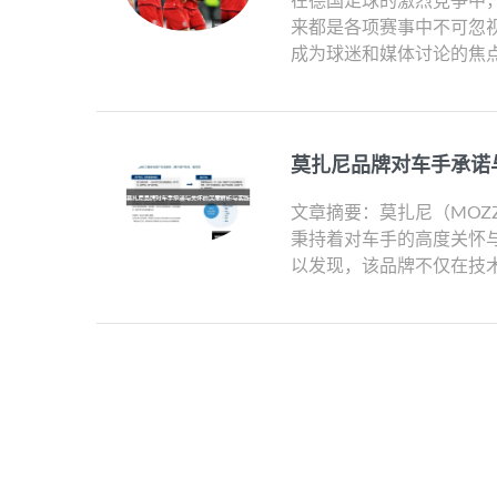
来都是各项赛事中不可忽
成为球迷和媒体讨论的焦点
莫扎尼品牌对车手承诺
文章摘要：莫扎尼（MOZ
秉持着对车手的高度关怀
以发现，该品牌不仅在技术