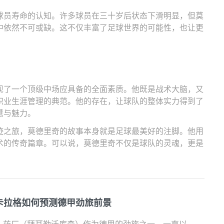
球员寿命的认知。许多球员在三十岁后状态下滑明显，但莫
中依然不可或缺。这不仅丰富了足球世界的可能性，也让更
现了一个顶级中场应具备的全面素质。他既是战术大脑，又
职业生涯管理的典范。他的存在，让球队的整体实力得到了
慧与魅力。
迹之旅，莫德里奇的故事本身就是足球最美好的注脚。他用
术的传奇篇章。可以说，莫德里奇不仅是球队的灵魂，更是
 卡拉格如何预测德甲劲旅前景
，药厂（拜耳勒沃库森）作为德甲的劲旅之一，一直以