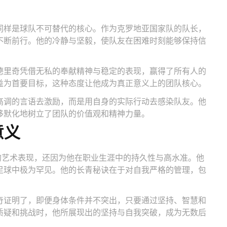
同样是球队不可替代的核心。作为克罗地亚国家队的队长，
不断前行。他的冷静与坚毅，使队友在困难时刻能够保持信
德里奇凭借无私的奉献精神与稳定的表现，赢得了所有人的
益为首要目标，这种态度让他成为真正意义上的团队核心。
高调的言语去激励，而是用自身的实际行动去感染队友。他
移默化地树立了团队的价值观和精神力量。
意义
的艺术表现，还因为他在职业生涯中的持久性与高水准。他
足球中极为罕见。他的长青秘诀在于对自我严格的管理，包
奇证明了，即便身体条件并不突出，只要通过坚持、智慧和
质疑和挑战时，他所展现出的坚持与自我突破，成为无数后