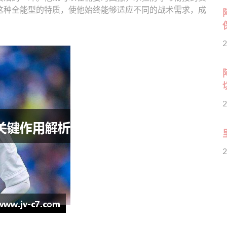
这种全能型的特质，使他始终能够适应不同的战术需求，成
2
2
2