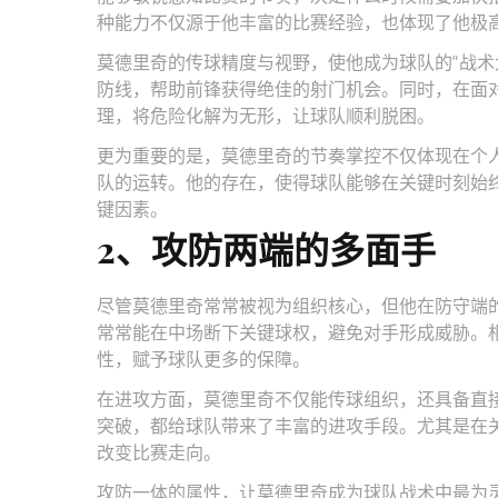
种能力不仅源于他丰富的比赛经验，也体现了他极
莫德里奇的传球精度与视野，使他成为球队的“战术
防线，帮助前锋获得绝佳的射门机会。同时，在面
理，将危险化解为无形，让球队顺利脱困。
更为重要的是，莫德里奇的节奏掌控不仅体现在个
队的运转。他的存在，使得球队能够在关键时刻始
键因素。
2、攻防两端的多面手
尽管莫德里奇常常被视为组织核心，但他在防守端
常常能在中场断下关键球权，避免对手形成威胁。
性，赋予球队更多的保障。
在进攻方面，莫德里奇不仅能传球组织，还具备直
突破，都给球队带来了丰富的进攻手段。尤其是在
改变比赛走向。
攻防一体的属性，让莫德里奇成为球队战术中最为