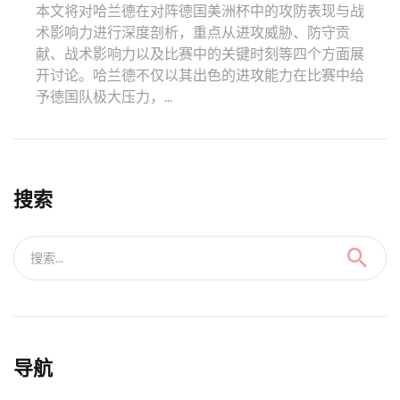
本文将对哈兰德在对阵德国美洲杯中的攻防表现与战
术影响力进行深度剖析，重点从进攻威胁、防守贡
献、战术影响力以及比赛中的关键时刻等四个方面展
开讨论。哈兰德不仅以其出色的进攻能力在比赛中给
予德国队极大压力，...
搜索
搜索...
导航