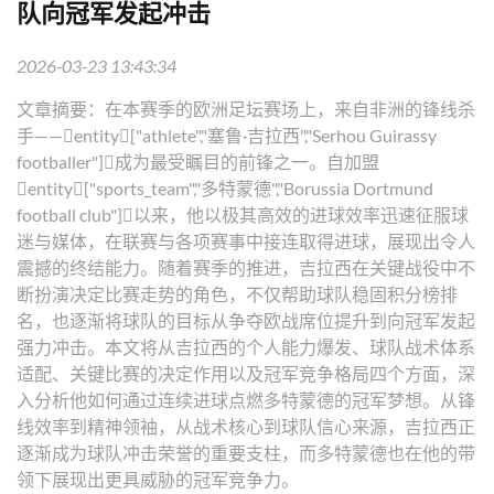
队向冠军发起冲击
2026-03-23 13:43:34
文章摘要：在本赛季的欧洲足坛赛场上，来自非洲的锋线杀
手——entity["athlete","塞鲁·吉拉西","Serhou Guirassy
footballer"]成为最受瞩目的前锋之一。自加盟
entity["sports_team","多特蒙德","Borussia Dortmund
football club"]以来，他以极其高效的进球效率迅速征服球
迷与媒体，在联赛与各项赛事中接连取得进球，展现出令人
震撼的终结能力。随着赛季的推进，吉拉西在关键战役中不
断扮演决定比赛走势的角色，不仅帮助球队稳固积分榜排
名，也逐渐将球队的目标从争夺欧战席位提升到向冠军发起
强力冲击。本文将从吉拉西的个人能力爆发、球队战术体系
适配、关键比赛的决定作用以及冠军竞争格局四个方面，深
入分析他如何通过连续进球点燃多特蒙德的冠军梦想。从锋
线效率到精神领袖，从战术核心到球队信心来源，吉拉西正
逐渐成为球队冲击荣誉的重要支柱，而多特蒙德也在他的带
领下展现出更具威胁的冠军竞争力。