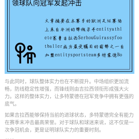
与此同时，球队整体实力也在不断提升。中场组织更加流
畅，防线稳定性增强，而锋线则由吉拉西领衔形成强大火
力。这样的整体实力，让多特蒙德在冠军竞争中拥有更强的
底气。
如果吉拉西能够保持当前的进球状态，多特蒙德完全有能力
在赛季末冲击最高荣誉。对于球队和球迷来说，这不仅是一
次争冠机会，更是证明球队实力的重要时刻。