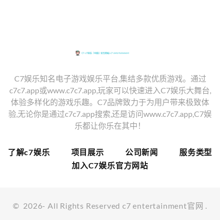
C7娱乐知名电子游戏娱乐平台,集结多款优质游戏。通过
c7c7.app或www.c7c7.app,玩家可以快速进入C7娱乐大舞台,
体验多样化的游戏乐趣。C7品牌致力于为用户带来极致体
验,无论你是通过c7c7.app搜索,还是访问www.c7c7.app,C7娱
乐都让你乐在其中！
了解c7娱乐
项目展示
公司新闻
服务类型
加入C7娱乐官方网站
©
2026
- All Rights Reserved
c7 entertainment官网
.