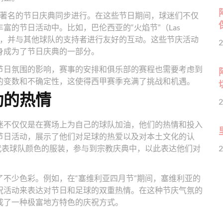
”等著名的节日庆典同步进行。在这些节日期间，球迷们不仅
富的节日活动中。比如，巴伦西亚的“火焰节”（Las
游行，并与其他球队的支持者进行友好的互动。这些节庆活动
2
身成为了节日庆典的一部分。
节日氛围的影响，赛事的安排和俱乐部的赛程也需要考虑到
的变数和不确定性，这使得西甲赛季充满了挑战和机遇。
动的热情
2
迷不仅仅是在赛场上为自己的球队加油，他们的热情和投入
节日活动，展示了他们对足球的热爱以及对本土文化的认
代表球队颜色的服装，参与到宗教庆典中，以此表达他们对
2
不少色彩。例如，在“塞维利亚四月节”期间，塞维利亚的
祝活动来表达对节日和足球的双重热情。在这种节庆气氛的
成了一种极富地方特色的庆祝方式。