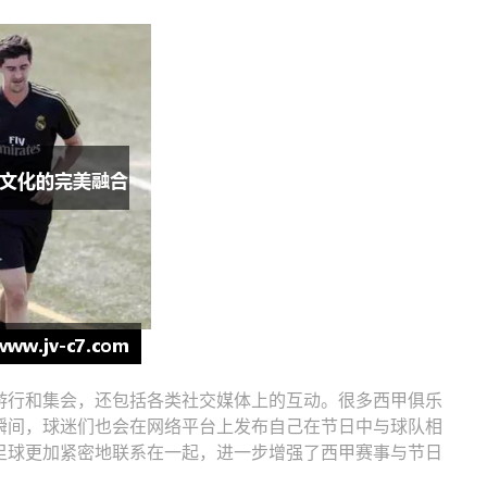
游行和集会，还包括各类社交媒体上的互动。很多西甲俱乐
瞬间，球迷们也会在网络平台上发布自己在节日中与球队相
足球更加紧密地联系在一起，进一步增强了西甲赛事与节日