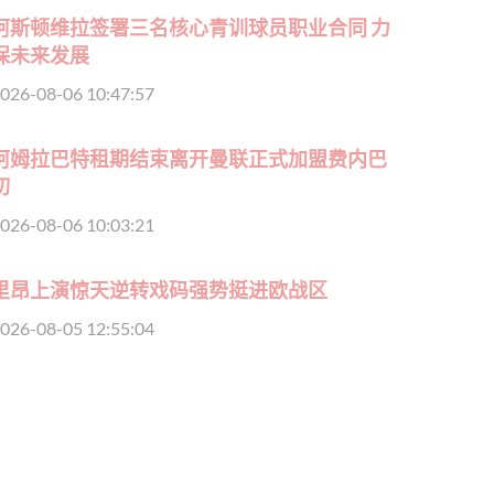
阿斯顿维拉签署三名核心青训球员职业合同 力
保未来发展
026-08-06 10:47:57
阿姆拉巴特租期结束离开曼联正式加盟费内巴
切
026-08-06 10:03:21
里昂上演惊天逆转戏码强势挺进欧战区
026-08-05 12:55:04