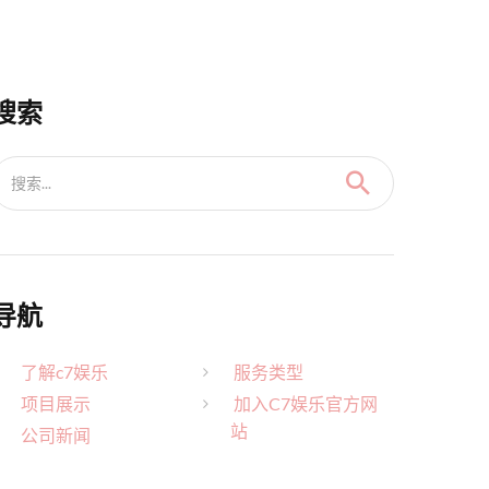
搜索
搜索...
导航
了解c7娱乐
服务类型
项目展示
加入C7娱乐官方网
站
公司新闻