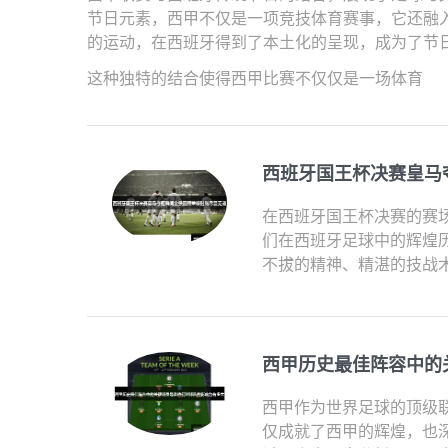
节日元素，西甲不仅是一项竞技体育赛事，它还融
的运动，在西班牙得到了本土化的呈现，成为了节
这种独特的结合使得西甲比赛不仅仅是一场体育
西班牙国王杯决赛皇马
在西班牙国王杯决赛的赛
们在西班牙足球中的辉煌
不拔的精神、精湛的技战术
西甲历史最佳阵容中的
西甲作为世界足球的顶级
仅成就了西甲的辉煌，也