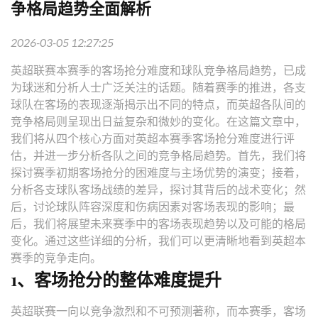
争格局趋势全面解析
2026-03-05 12:27:25
英超联赛本赛季的客场抢分难度和球队竞争格局趋势，已成
为球迷和分析人士广泛关注的话题。随着赛季的推进，各支
球队在客场的表现逐渐揭示出不同的特点，而英超各队间的
竞争格局则呈现出日益复杂和微妙的变化。在这篇文章中，
我们将从四个核心方面对英超本赛季客场抢分难度进行评
估，并进一步分析各队之间的竞争格局趋势。首先，我们将
探讨赛季初期客场抢分的困难度与主场优势的演变；接着，
分析各支球队客场战绩的差异，探讨其背后的战术变化；然
后，讨论球队阵容深度和伤病因素对客场表现的影响；最
后，我们将展望未来赛季中的客场表现趋势以及可能的格局
变化。通过这些详细的分析，我们可以更清晰地看到英超本
赛季的竞争走向。
1、客场抢分的整体难度提升
英超联赛一向以竞争激烈和不可预测著称，而本赛季，客场