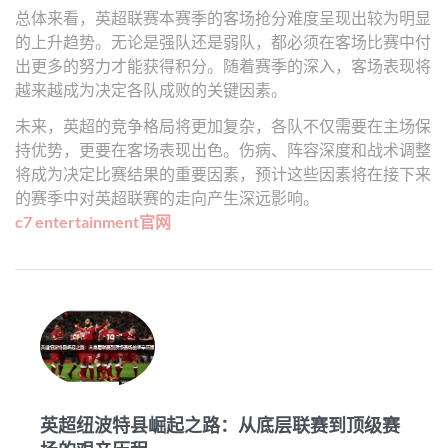
总体来看，英超联赛本赛季的客场抢分难度呈现出较为明显
的上升趋势。无论是强队还是弱队，都必须在客场比赛中付
出更多的努力才能获得积分。随着赛季的深入，客场表现将
越来越成为决定各队成败的关键因素。
未来，英超的竞争格局将更加复杂，各队不仅需要在主场保
持优势，更要在客场表现出色。伤病、阵容深度和战术调整
将成为决定比赛结果的重要因素，预计这些因素将在接下来
的赛季中对英超联赛的走向产生深远影响。
c7 entertainment官网
英超纽波特县崛起之路：从底层联赛到顶级赛