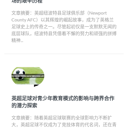
场的艰辛历程
文章摘要：英超纽波特县足球俱乐部（Newport
County AFC）以其辉煌的崛起故事，成为了英格兰
足球史上的传奇之一。尽管起初仅是一支默默无闻的
底层球队，纽波特县凭借着不懈的努力和顽强的拼搏
精神...
英超足球对青少年教育模式的影响与跨界合作
的潜力探索
文章摘要：随着英超足球联赛的全球影响力不断扩
大，英超足球不仅成为了竞技体育的代名词，还在青