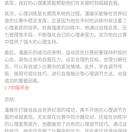
表现，良好的心理素质能帮助他们在关键时刻超越自我。
其次，心理训练是长期而系统的过程。潘展乐能够在世界纪
录的比赛中稳定发挥，正是因为他在平时的训练中就注重了
心理素质的培养。在高强度的训练中，他通过自我反思、压
力管理等手段，不断强化自己的心理承受力。这为他在比赛
中提供了强大的心理支持。
最后，潘展乐的成功还表明，运动员在比赛前要保持积极的
心态，避免过多的自我压力。设定合理的目标，合理分解任
务，可以有效减少比赛中的紧张情绪。此外，学会调节呼
吸、使用可视化技巧、进行自我暗示等心理调节方法，也是
成功的重要因素。
C7中国平台
总结：
潘展乐打破自由泳世界纪录的成功，离不开他在心理调节方
面的卓越表现。无论是在比赛中的冷静应对，还是在训练中
的心理素质提升，他都展现了出色的心理调节技巧。通过这
些技巧，他不仅克服了比赛中的压力，还在高压环境中保持