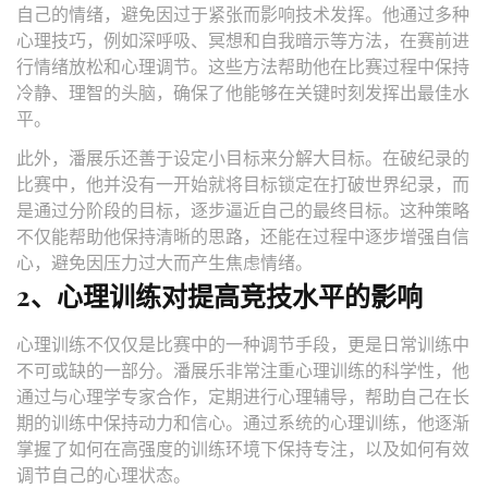
自己的情绪，避免因过于紧张而影响技术发挥。他通过多种
心理技巧，例如深呼吸、冥想和自我暗示等方法，在赛前进
行情绪放松和心理调节。这些方法帮助他在比赛过程中保持
冷静、理智的头脑，确保了他能够在关键时刻发挥出最佳水
平。
此外，潘展乐还善于设定小目标来分解大目标。在破纪录的
比赛中，他并没有一开始就将目标锁定在打破世界纪录，而
是通过分阶段的目标，逐步逼近自己的最终目标。这种策略
不仅能帮助他保持清晰的思路，还能在过程中逐步增强自信
心，避免因压力过大而产生焦虑情绪。
2、心理训练对提高竞技水平的影响
心理训练不仅仅是比赛中的一种调节手段，更是日常训练中
不可或缺的一部分。潘展乐非常注重心理训练的科学性，他
通过与心理学专家合作，定期进行心理辅导，帮助自己在长
期的训练中保持动力和信心。通过系统的心理训练，他逐渐
掌握了如何在高强度的训练环境下保持专注，以及如何有效
调节自己的心理状态。