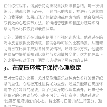
在训练过程中，潘展乐特别重视自我反思和总结。每一次训
练后，他都会静下心来，回顾自己的表现，并进行心理状态
的自我评估。如果出现了情绪波动或焦虑情绪，他会及时采
取有效的心理调节方法，如情绪管理训练和压力疏导练习，
帮助自己尽快恢复到最佳状态。
此外，潘展乐还在训练中使用了可视化训练法。他通过在脑
海中反复模拟比赛情境，预演各种可能的比赛场景，从而帮
助自己在比赛中应对各种突发情况。通过这种方式，他能够
在脑海中提前感知到比赛的节奏和情境变化，这为他在真正
的比赛中应对压力、调整心态提供了强有力的支持。
3、在高压环境下保持心理稳定
面对世界级的比赛，尤其是像潘展乐这种肩负着打破世界纪
录的重任，心理稳定性显得尤为重要。潘展乐能够在高压环
境中保持冷静的秘诀，除了他本身的心理素质外，还与他长
期积累的心理调节技巧密不可分。在比赛中，他通过设定
“比赛即常规训练”的心态，将比赛与日常训练进行区分，避
免过度紧张。