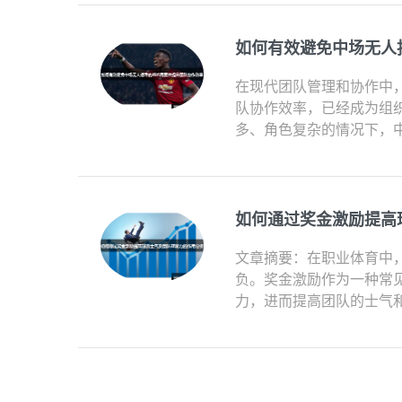
如何有效避免中场无人
在现代团队管理和协作中，
队协作效率，已经成为组
多、角色复杂的情况下，中
如何通过奖金激励提高
文章摘要：在职业体育中
负。奖金激励作为一种常
力，进而提高团队的士气和