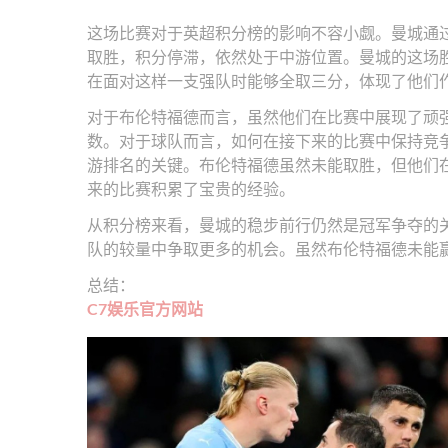
这场比赛对于英超积分榜的影响不容小觑。曼城通
取胜，积分停滞，依然处于中游位置。曼城的这场
在面对这样一支强队时能够全取三分，体现了他们
对于布伦特福德而言，虽然他们在比赛中展现了顽
数。对于球队而言，如何在接下来的比赛中保持竞
游排名的关键。布伦特福德虽然未能取胜，但他们
来的比赛积累了宝贵的经验。
从积分榜来看，曼城的稳步前行仍然是冠军争夺的
队的较量中争取更多的机会。虽然布伦特福德未能
总结：
C7娱乐官方网站