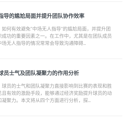
指导的尴尬局面并提升团队协作效率
如何有效避免“中场无人指导”的尴尬局面，并提升团
织成功的重要因素之一。在工作中，尤其是在团队成员
场无人指导的情况常常会导致沟通障碍...
球员士气及团队凝聚力的作用分析
，球员的士气和团队凝聚力直接影响到比赛的表现和胜
见且有效的激励手段，能够通过经济奖励提升球员的动
凝聚力。本文将从四个方面进行分析，探...