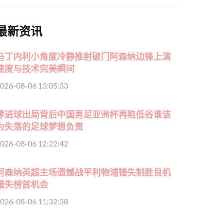
最新资讯
马丁内利小角度冷静推射破门阿森纳边锋上演
速度与技术完美瞬间
026-08-06 13:05:33
零进球出局背后中国男足亚洲杯再陷低谷谁该
为失落的足球梦想负责
026-08-06 12:22:42
阿森纳英超主场遗憾战平利物浦错失制胜良机
错失榜首机会
026-08-06 11:32:38