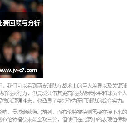
析，我们可以看到两支球队在战术上的巨大差异以及关键球
很好的执行力，但曼城凭借其更高的技战术水平和球员个人
福德的顽强斗志，也凸显了曼城作为豪门球队的综合实力。
影响，曼城继续稳居前列，而布伦特福德则需要在接下来的
然布伦特福德未能全取三分，但他们在比赛中的表现值得称