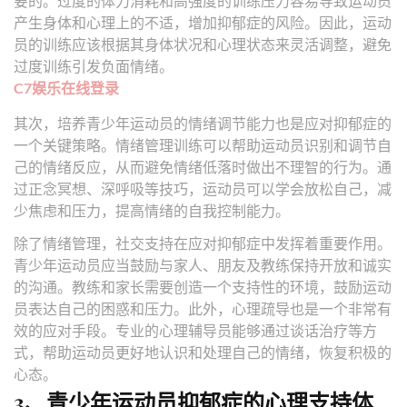
要的。过度的体力消耗和高强度的训练压力容易导致运动员
产生身体和心理上的不适，增加抑郁症的风险。因此，运动
员的训练应该根据其身体状况和心理状态来灵活调整，避免
过度训练引发负面情绪。
C7娱乐在线登录
其次，培养青少年运动员的情绪调节能力也是应对抑郁症的
一个关键策略。情绪管理训练可以帮助运动员识别和调节自
己的情绪反应，从而避免情绪低落时做出不理智的行为。通
过正念冥想、深呼吸等技巧，运动员可以学会放松自己，减
少焦虑和压力，提高情绪的自我控制能力。
除了情绪管理，社交支持在应对抑郁症中发挥着重要作用。
青少年运动员应当鼓励与家人、朋友及教练保持开放和诚实
的沟通。教练和家长需要创造一个支持性的环境，鼓励运动
员表达自己的困惑和压力。此外，心理疏导也是一个非常有
效的应对手段。专业的心理辅导员能够通过谈话治疗等方
式，帮助运动员更好地认识和处理自己的情绪，恢复积极的
心态。
3、青少年运动员抑郁症的心理支持体