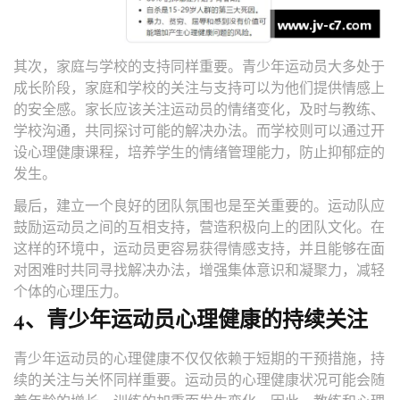
其次，家庭与学校的支持同样重要。青少年运动员大多处于
成长阶段，家庭和学校的关注与支持可以为他们提供情感上
的安全感。家长应该关注运动员的情绪变化，及时与教练、
学校沟通，共同探讨可能的解决办法。而学校则可以通过开
设心理健康课程，培养学生的情绪管理能力，防止抑郁症的
发生。
最后，建立一个良好的团队氛围也是至关重要的。运动队应
鼓励运动员之间的互相支持，营造积极向上的团队文化。在
这样的环境中，运动员更容易获得情感支持，并且能够在面
对困难时共同寻找解决办法，增强集体意识和凝聚力，减轻
个体的心理压力。
4、青少年运动员心理健康的持续关注
青少年运动员的心理健康不仅仅依赖于短期的干预措施，持
续的关注与关怀同样重要。运动员的心理健康状况可能会随