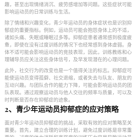
趣，甚至出现情绪消沉、疲劳感增加等问题。这些症状可能
影响运动员的日常训练与生活。
除了情绪和兴趣变化，青少年运动员的身体症状也是识别抑
郁症的重要指标。例如，运动员可能会抱怨身体上的不适，
诸如头痛、失眠或睡眠过多等。抑郁症患者通常感到极度疲
惫，即使在没有过度训练的情况下也经常感到身体虚弱。身
体不适可能会影响运动员的竞技表现，因此，训练教练和心
理辅导员应关注这些身体信号，及早发现潜在的心理问题。
此外，社交行为的改变也是一个值得关注的标志。抑郁症可
能使运动员变得孤僻、社交退缩，或者失去与队友、朋友的
互动兴趣。与团队合作的能力下降，可能会影响运动员的团
队表现。通过观察运动员与他人交往的频率与质量，可以及
时判断是否存在抑郁症的迹象。
2、青少年运动员抑郁症的应对策略
面对青少年运动员抑郁症的挑战，采取有效的应对策略至关
重要。首先，建立合理的训练计划，避免过度训练是非常重