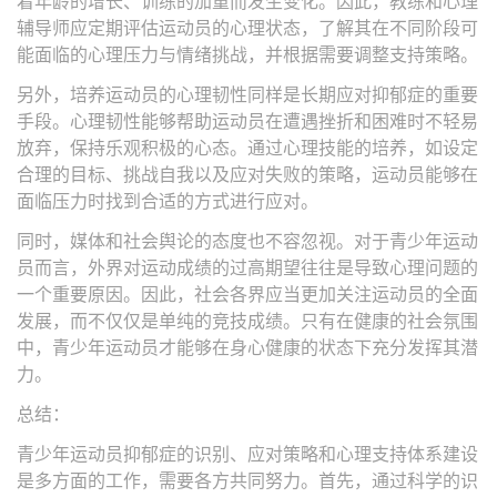
着年龄的增长、训练的加重而发生变化。因此，教练和心理
辅导师应定期评估运动员的心理状态，了解其在不同阶段可
能面临的心理压力与情绪挑战，并根据需要调整支持策略。
另外，培养运动员的心理韧性同样是长期应对抑郁症的重要
手段。心理韧性能够帮助运动员在遭遇挫折和困难时不轻易
放弃，保持乐观积极的心态。通过心理技能的培养，如设定
合理的目标、挑战自我以及应对失败的策略，运动员能够在
面临压力时找到合适的方式进行应对。
同时，媒体和社会舆论的态度也不容忽视。对于青少年运动
员而言，外界对运动成绩的过高期望往往是导致心理问题的
一个重要原因。因此，社会各界应当更加关注运动员的全面
发展，而不仅仅是单纯的竞技成绩。只有在健康的社会氛围
中，青少年运动员才能够在身心健康的状态下充分发挥其潜
力。
总结：
青少年运动员抑郁症的识别、应对策略和心理支持体系建设
是多方面的工作，需要各方共同努力。首先，通过科学的识