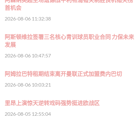
阿森纳英超主场遗憾战平利物浦错失制胜良机错失榜
首机会
2026-08-06 11:32:38
阿斯顿维拉签署三名核心青训球员职业合同 力保未来
发展
2026-08-06 10:47:57
阿姆拉巴特租期结束离开曼联正式加盟费内巴切
2026-08-06 10:03:21
里昂上演惊天逆转戏码强势挺进欧战区
2026-08-05 12:55:04