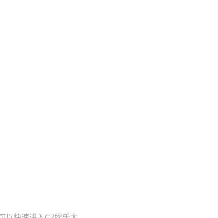
玩家可以快速进入C7娱乐大