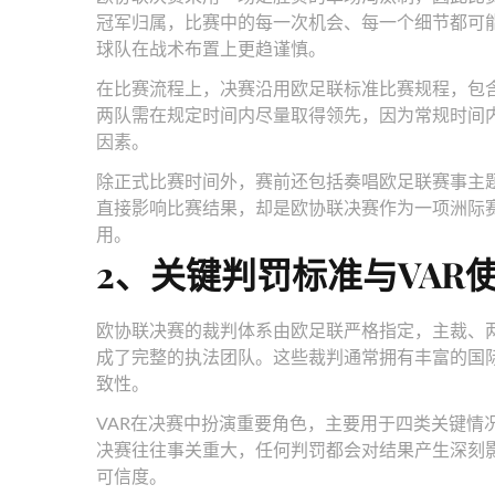
冠军归属，比赛中的每一次机会、每一个细节都可
球队在战术布置上更趋谨慎。
在比赛流程上，决赛沿用欧足联标准比赛规程，包含
两队需在规定时间内尽量取得领先，因为常规时间
因素。
除正式比赛时间外，赛前还包括奏唱欧足联赛事主
直接影响比赛结果，却是欧协联决赛作为一项洲际
用。
2、关键判罚标准与VAR
欧协联决赛的裁判体系由欧足联严格指定，主裁、两
成了完整的执法团队。这些裁判通常拥有丰富的国
致性。
VAR在决赛中扮演重要角色，主要用于四类关键情
决赛往往事关重大，任何判罚都会对结果产生深刻影
可信度。