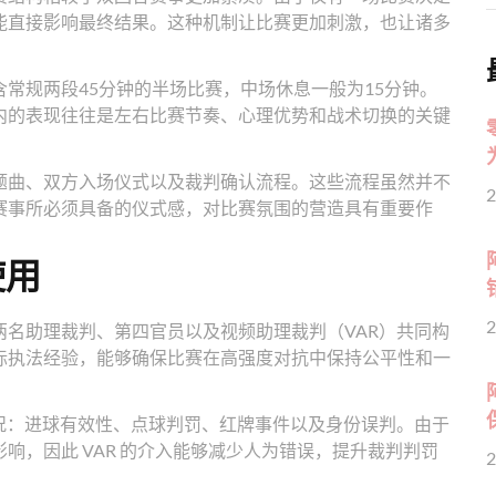
能直接影响最终结果。这种机制让比赛更加刺激，也让诸多
常规两段45分钟的半场比赛，中场休息一般为15分钟。
内的表现往往是左右比赛节奏、心理优势和战术切换的关键
题曲、双方入场仪式以及裁判确认流程。这些流程虽然并不
2
赛事所必须具备的仪式感，对比赛氛围的营造具有重要作
使用
2
名助理裁判、第四官员以及视频助理裁判（VAR）共同构
际执法经验，能够确保比赛在高强度对抗中保持公平性和一
况：进球有效性、点球判罚、红牌事件以及身份误判。由于
响，因此 VAR 的介入能够减少人为错误，提升裁判判罚
2