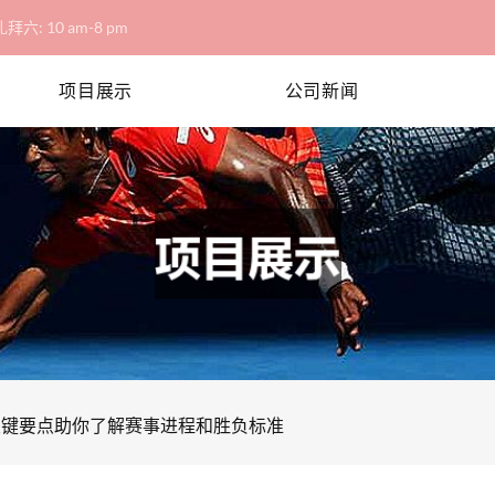
拜六: 10 am-8 pm
项目展示
公司新闻
关键要点助你了解赛事进程和胜负标准