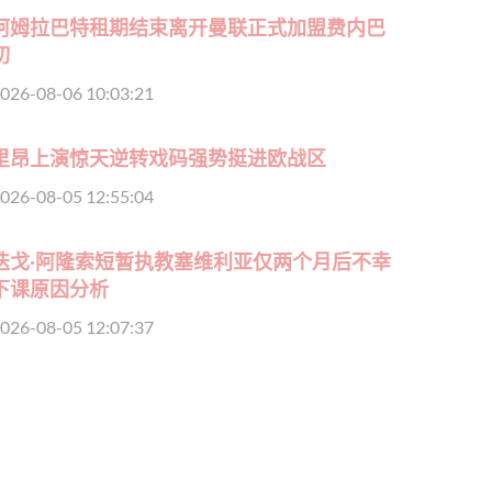
阿姆拉巴特租期结束离开曼联正式加盟费内巴
切
026-08-06 10:03:21
里昂上演惊天逆转戏码强势挺进欧战区
026-08-05 12:55:04
迭戈·阿隆索短暂执教塞维利亚仅两个月后不幸
下课原因分析
026-08-05 12:07:37