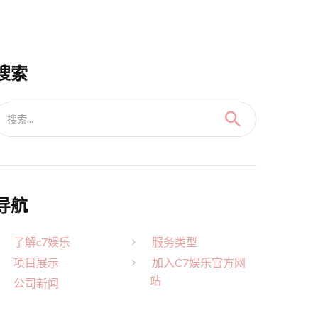
搜索
搜索...
导航
了解c7娱乐
服务类型
项目展示
加入C7娱乐官方网
站
公司新闻