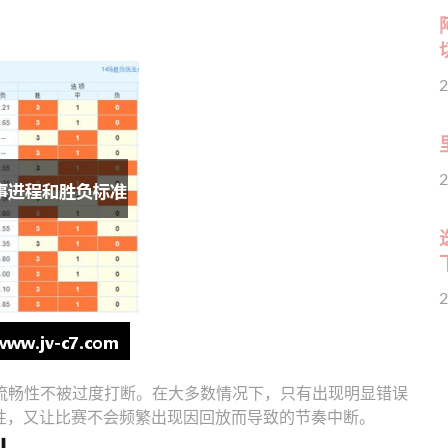
2
2
2
比赛流畅性不被过度打断。在大多数情况下，只有出现明显错误
性，又让比赛不会频繁出现因回放而导致的节奏中断。