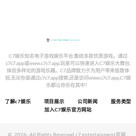
C7娱乐知名电子游戏娱乐平台,集结多款优质游戏。通过
c7c7.app或www.c7c7.app,玩家可以快速进入C7娱乐大舞台,
体验多样化的游戏乐趣。C7品牌致力于为用户带来极致体
验,无论你是通过c7c7.app搜索,还是访问www.c7c7.app,C7娱
乐都让你乐在其中！
了解c7娱乐
项目展示
公司新闻
服务类型
加入C7娱乐官方网站
©
2026
- All Rights Reserved
c7 entertainment官网
.