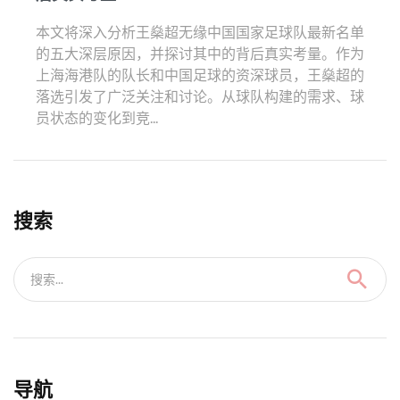
本文将深入分析王燊超无缘中国国家足球队最新名单
的五大深层原因，并探讨其中的背后真实考量。作为
上海海港队的队长和中国足球的资深球员，王燊超的
落选引发了广泛关注和讨论。从球队构建的需求、球
员状态的变化到竞...
搜索
搜索...
导航