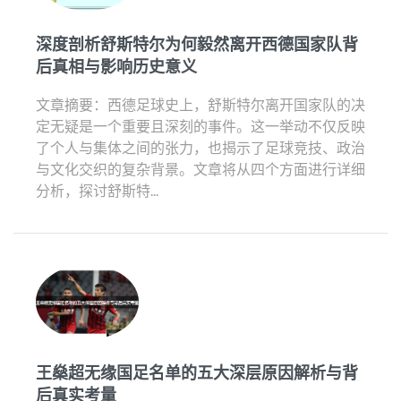
深度剖析舒斯特尔为何毅然离开西德国家队背
后真相与影响历史意义
文章摘要：西德足球史上，舒斯特尔离开国家队的决
定无疑是一个重要且深刻的事件。这一举动不仅反映
了个人与集体之间的张力，也揭示了足球竞技、政治
与文化交织的复杂背景。文章将从四个方面进行详细
分析，探讨舒斯特...
王燊超无缘国足名单的五大深层原因解析与背
后真实考量