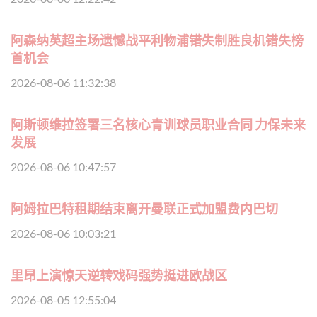
阿森纳英超主场遗憾战平利物浦错失制胜良机错失榜
首机会
2026-08-06 11:32:38
阿斯顿维拉签署三名核心青训球员职业合同 力保未来
发展
2026-08-06 10:47:57
阿姆拉巴特租期结束离开曼联正式加盟费内巴切
2026-08-06 10:03:21
里昂上演惊天逆转戏码强势挺进欧战区
2026-08-05 12:55:04