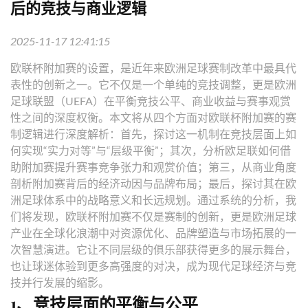
后的竞技与商业逻辑
2025-11-17 12:41:15
欧联杯附加赛的设置，是近年来欧洲足球赛制改革中最具代
表性的创新之一。它不仅是一个单纯的竞技调整，更是欧洲
足球联盟（UEFA）在平衡竞技公平、商业收益与赛事观赏
性之间的深度权衡。本文将从四个方面对欧联杯附加赛的赛
制逻辑进行深度解析：首先，探讨这一机制在竞技层面上如
何实现“实力对等”与“层级平衡”；其次，分析欧足联如何借
助附加赛提升赛事竞争张力和观赏价值；第三，从商业角度
剖析附加赛背后的经济动因与品牌布局；最后，探讨其在欧
洲足球体系中的战略意义和长远规划。通过系统的分析，我
们将发现，欧联杯附加赛不仅是赛制的创新，更是欧洲足球
产业在全球化浪潮中对资源优化、品牌塑造与市场拓展的一
次智慧演进。它让不同层级的俱乐部获得更多的展示舞台，
也让球迷体验到更多高强度的对决，成为现代足球经济与竞
技并行发展的缩影。
1、竞技层面的平衡与公平