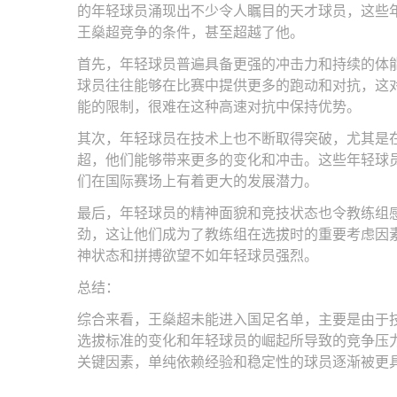
的年轻球员涌现出不少令人瞩目的天才球员，这些
王燊超竞争的条件，甚至超越了他。
首先，年轻球员普遍具备更强的冲击力和持续的体
球员往往能够在比赛中提供更多的跑动和对抗，这
能的限制，很难在这种高速对抗中保持优势。
其次，年轻球员在技术上也不断取得突破，尤其是
超，他们能够带来更多的变化和冲击。这些年轻球
们在国际赛场上有着更大的发展潜力。
最后，年轻球员的精神面貌和竞技状态也令教练组
劲，这让他们成为了教练组在选拔时的重要考虑因
神状态和拼搏欲望不如年轻球员强烈。
总结：
综合来看，王燊超未能进入国足名单，主要是由于
选拔标准的变化和年轻球员的崛起所导致的竞争压
关键因素，单纯依赖经验和稳定性的球员逐渐被更