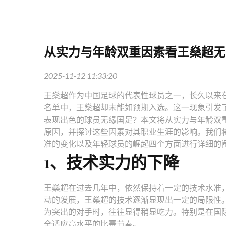
从实力与年龄双重因素看王燊超无
2025-11-12 11:33:20
王燊超作为中国足球的代表性球员之一，长久以来
名单中，王燊超却未能如预期入选。这一现象引发
表现出色的球员无缘国足？本文将从实力与年龄双
原因，并探讨这些因素对其职业生涯的影响。我们
准的变化以及年轻球员的崛起四个方面进行详细的
1、技术实力的下降
王燊超在过去几年中，依然保持着一定的技术水准
动的发展，王燊超的技术逐渐显现出一定的局限性
为突出的对手时，往往显得稍显吃力。特别是在国
全适应高水平的比赛节奏。