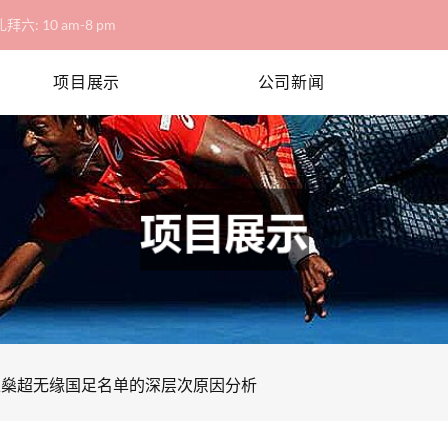
拜六: 10 am-8 pm
项目展示
公司新闻
王燊超无缘国足名单的深层次原因分析