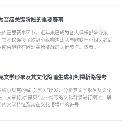
为晋级关键阶段的重要赛事
坛的重要赛事环节，近年来已成为各大俱乐部争夺荣
。它不仅连接了欧冠小组赛淘汰队与欧联杯小组头名后
能否继续在欧洲赛场征战的关键节点。随着...
克文学形象及其文化隐喻生成机制探析路径考
维尔贝克的绰号“黑贝”出发，分析其文学形象及文化
，文章将对“黑贝”这一绰号的文化背景进行阐述，解
的文学特征及其在文化语境中的符号...