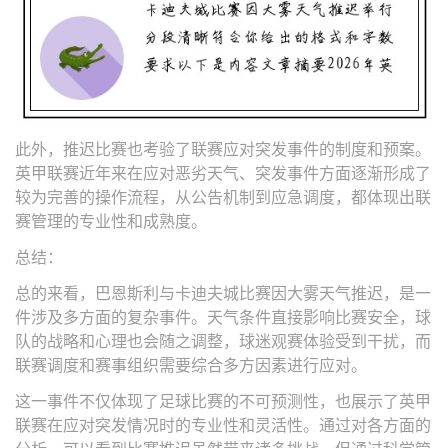
此外，推迟比赛也考验了联赛应对突发事件的制度和预案。
英甲联赛近年来在应对恶劣天气、突发事件方面逐渐形成了
较为完善的操作流程，从公告机制到应急调度，都体现出联
赛管理的专业性和成熟度。
总结：
总的来看，巴恩斯利与卡迪夫城比赛因大雾天气推迟，是一
件涉及多方面的复杂事件。天气条件直接影响比赛安全，球
队的战略和心理也会随之调整，球迷观赛体验受到干扰，而
联赛调度和赛事组织需要综合多方因素进行应对。
这一事件不仅体现了足球比赛的不可预测性，也展示了英甲
联赛在应对突发情况时的专业性和灵活性。通过对各方面的