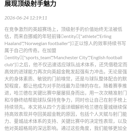
展现顶级射手魅力
2026-06-24 12:19:11
在竞争激烈的英超赛场上，顶级射手的价值始终无法被低
估，而来自挪威的年轻前锋entity["athlete","Erling
Haaland","Norwegian footballer"]正以惊人的效率持续书写
属于自己的传奇。在加盟
entity["sports_team","Manchester City","English football
club"]之后，他不仅迅速适应球队战术体系，还凭借稳定而
高效的进球能力再次向英超金靴发起强有力冲击。无论是强
大的身体素质、敏锐的门前嗅觉，还是与球队整体配合的默
契程度，都让他成为对手防线最为忌惮的存在。随着赛季推
进，哈兰德在关键比赛中屡屡挺身而出，用一次次精准射门
和冷静终结帮助球队保持竞争力，同时也让自己在射手榜上
持续领先。本文将从四个方面详细解析哈兰德在曼城继续保
持高效表现并夺回英超金靴的原因，包括个人天赋与射门能
力、曼城战术体系的支持、关键比赛中的决定性表现，以及
他对英超格局的深远影响。通过这些角度，我们能够更加全