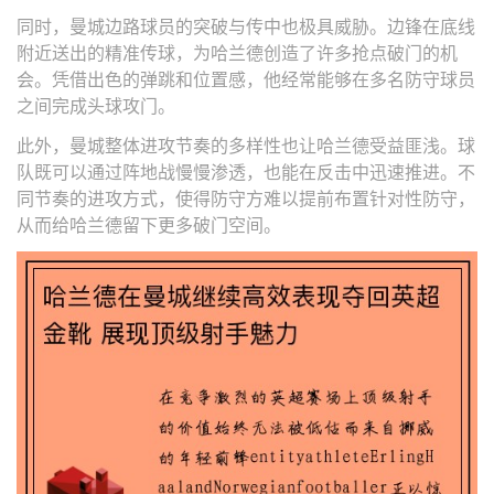
同时，曼城边路球员的突破与传中也极具威胁。边锋在底线
附近送出的精准传球，为哈兰德创造了许多抢点破门的机
会。凭借出色的弹跳和位置感，他经常能够在多名防守球员
之间完成头球攻门。
此外，曼城整体进攻节奏的多样性也让哈兰德受益匪浅。球
队既可以通过阵地战慢慢渗透，也能在反击中迅速推进。不
同节奏的进攻方式，使得防守方难以提前布置针对性防守，
从而给哈兰德留下更多破门空间。