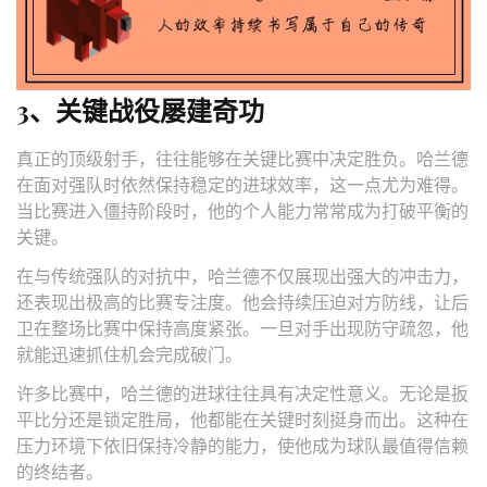
3、关键战役屡建奇功
真正的顶级射手，往往能够在关键比赛中决定胜负。哈兰德
在面对强队时依然保持稳定的进球效率，这一点尤为难得。
当比赛进入僵持阶段时，他的个人能力常常成为打破平衡的
关键。
在与传统强队的对抗中，哈兰德不仅展现出强大的冲击力，
还表现出极高的比赛专注度。他会持续压迫对方防线，让后
卫在整场比赛中保持高度紧张。一旦对手出现防守疏忽，他
就能迅速抓住机会完成破门。
许多比赛中，哈兰德的进球往往具有决定性意义。无论是扳
平比分还是锁定胜局，他都能在关键时刻挺身而出。这种在
压力环境下依旧保持冷静的能力，使他成为球队最值得信赖
的终结者。