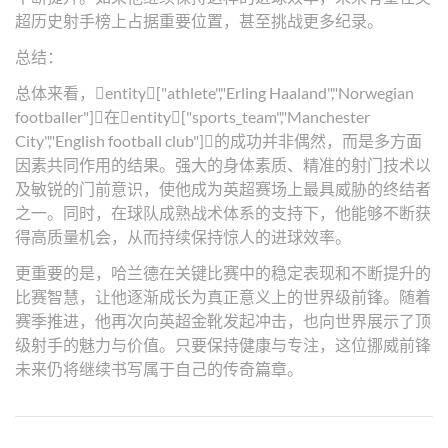
超历史射手榜上占据重要位置，甚至挑战更多纪录。
总结：
总体来看，entity["athlete","Erling Haaland","Norwegian
footballer"]在entity["sports_team","Manchester
City","English football club"]的成功并非偶然，而是多方面
因素共同作用的结果。强大的身体素质、精准的射门技术以
及敏锐的门前意识，使他成为英超赛场上最具威胁的终结者
之一。同时，在球队成熟战术体系的支持下，他能够不断获
得高质量机会，从而持续保持惊人的进球效率。
更重要的是，哈兰德在关键比赛中的稳定表现和不断提升的
比赛智慧，让他逐渐成长为真正意义上的世界级前锋。随着
赛季推进，他再次向英超金靴发起冲击，也向世界展示了顶
级射手的魅力与价值。只要保持健康与专注，这位挪威前锋
未来仍将继续书写属于自己的传奇篇章。