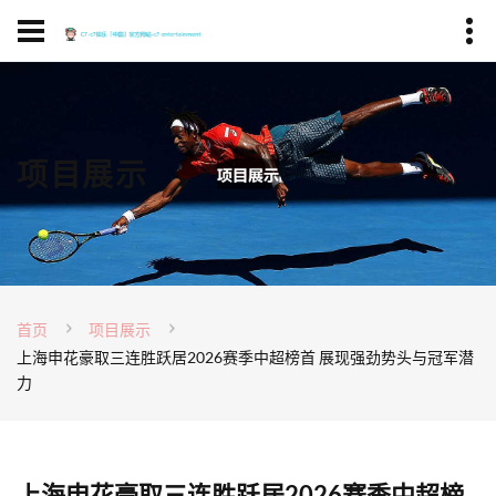
项目展示
首页
项目展示
上海申花豪取三连胜跃居2026赛季中超榜首 展现强劲势头与冠军潜
力
上海申花豪取三连胜跃居2026赛季中超榜