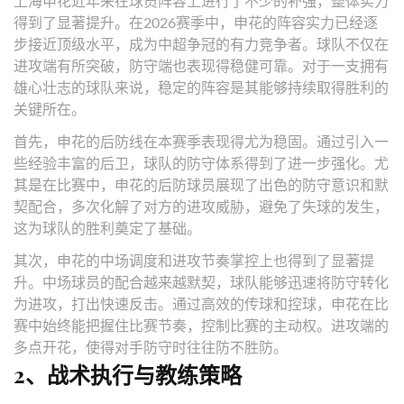
上海申花近年来在球员阵容上进行了不少的补强，整体实力
得到了显著提升。在2026赛季中，申花的阵容实力已经逐
步接近顶级水平，成为中超争冠的有力竞争者。球队不仅在
进攻端有所突破，防守端也表现得稳健可靠。对于一支拥有
雄心壮志的球队来说，稳定的阵容是其能够持续取得胜利的
关键所在。
首先，申花的后防线在本赛季表现得尤为稳固。通过引入一
些经验丰富的后卫，球队的防守体系得到了进一步强化。尤
其是在比赛中，申花的后防球员展现了出色的防守意识和默
契配合，多次化解了对方的进攻威胁，避免了失球的发生，
这为球队的胜利奠定了基础。
其次，申花的中场调度和进攻节奏掌控上也得到了显著提
升。中场球员的配合越来越默契，球队能够迅速将防守转化
为进攻，打出快速反击。通过高效的传球和控球，申花在比
赛中始终能把握住比赛节奏，控制比赛的主动权。进攻端的
多点开花，使得对手防守时往往防不胜防。
2、战术执行与教练策略