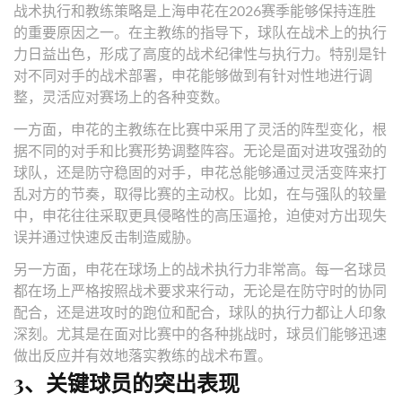
战术执行和教练策略是上海申花在2026赛季能够保持连胜
的重要原因之一。在主教练的指导下，球队在战术上的执行
力日益出色，形成了高度的战术纪律性与执行力。特别是针
对不同对手的战术部署，申花能够做到有针对性地进行调
整，灵活应对赛场上的各种变数。
一方面，申花的主教练在比赛中采用了灵活的阵型变化，根
据不同的对手和比赛形势调整阵容。无论是面对进攻强劲的
球队，还是防守稳固的对手，申花总能够通过灵活变阵来打
乱对方的节奏，取得比赛的主动权。比如，在与强队的较量
中，申花往往采取更具侵略性的高压逼抢，迫使对方出现失
误并通过快速反击制造威胁。
另一方面，申花在球场上的战术执行力非常高。每一名球员
都在场上严格按照战术要求来行动，无论是在防守时的协同
配合，还是进攻时的跑位和配合，球队的执行力都让人印象
深刻。尤其是在面对比赛中的各种挑战时，球员们能够迅速
做出反应并有效地落实教练的战术布置。
3、关键球员的突出表现