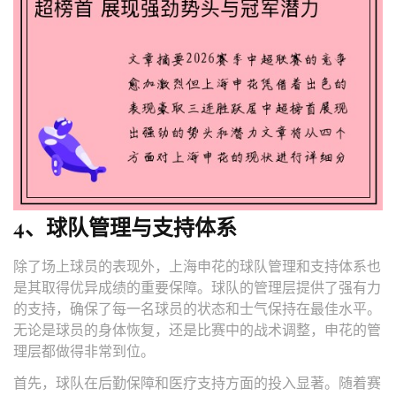
4、球队管理与支持体系
除了场上球员的表现外，上海申花的球队管理和支持体系也
是其取得优异成绩的重要保障。球队的管理层提供了强有力
的支持，确保了每一名球员的状态和士气保持在最佳水平。
无论是球员的身体恢复，还是比赛中的战术调整，申花的管
理层都做得非常到位。
首先，球队在后勤保障和医疗支持方面的投入显著。随着赛