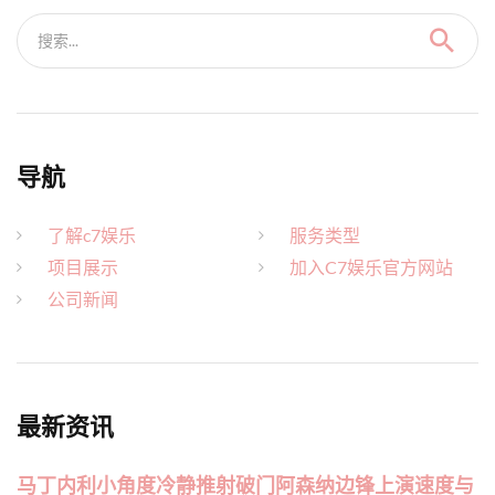
搜索...
导航
了解c7娱乐
服务类型
项目展示
加入C7娱乐官方网站
公司新闻
最新资讯
马丁内利小角度冷静推射破门阿森纳边锋上演速度与