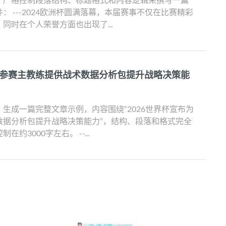
 ---2024欧洲杯圆满落幕，本届赛事不仅在比赛精彩
同时在个人荣誉方面也出现了...
每位参赛主教练提供战术数据分析包提升战略决策能
生成一篇完整文章示例，内容围绕“2026世界杯宣布为
数据分析包提升战略决策能力”，结构、段落和格式完全
约3000字左右。 --...