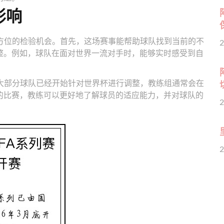
影响
全方位的检验机会。首先，这场赛事能帮助球队找到当前的不
2
整。例如，球队在面对世界一流对手时，能够实时感受到自
。大部分球队已经开始针对世界杯进行调整，教练组通常会在
的比赛，教练可以更好地了解球员的适应能力，并对球队的
2
2