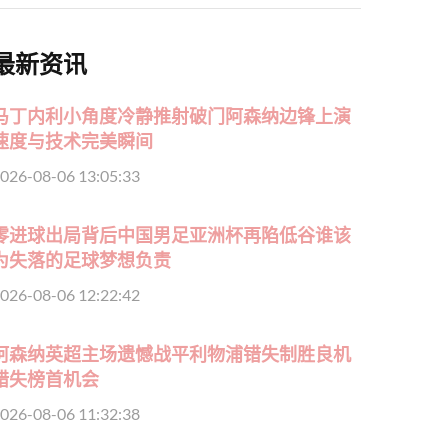
最新资讯
马丁内利小角度冷静推射破门阿森纳边锋上演
速度与技术完美瞬间
026-08-06 13:05:33
零进球出局背后中国男足亚洲杯再陷低谷谁该
为失落的足球梦想负责
026-08-06 12:22:42
阿森纳英超主场遗憾战平利物浦错失制胜良机
错失榜首机会
026-08-06 11:32:38