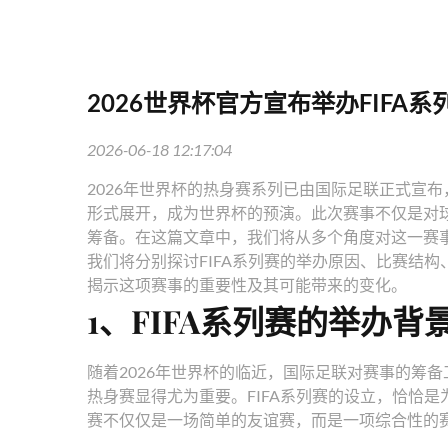
2026世界杯官方宣布举办FIFA
2026-06-18 12:17:04
2026年世界杯的热身赛系列已由国际足联正式宣布，
形式展开，成为世界杯的预演。此次赛事不仅是对球
筹备。在这篇文章中，我们将从多个角度对这一赛
我们将分别探讨FIFA系列赛的举办原因、比赛结
揭示这项赛事的重要性及其可能带来的变化。
1、FIFA系列赛的举办背
随着2026年世界杯的临近，国际足联对赛事的筹
热身赛显得尤为重要。FIFA系列赛的设立，恰恰是
赛不仅仅是一场简单的友谊赛，而是一项综合性的