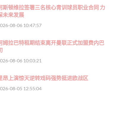
阿斯顿维拉签署三名核心青训球员职业合同 力
保未来发展
026-08-06 10:47:57
阿姆拉巴特租期结束离开曼联正式加盟费内巴
切
026-08-06 10:03:21
里昂上演惊天逆转戏码强势挺进欧战区
026-08-05 12:55:04