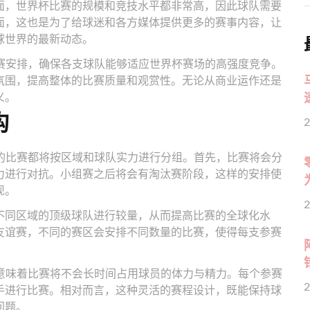
面，世界杯比赛的规模和竞技水平都非常高，因此球队需要
面，这也是为了给球迷和各方媒体提供更多的赛事内容，让
球世界的最新动态。
比赛安排，确保各支球队能够适应世界杯赛场的高强度竞争。
氛围，提高整体的比赛质量和观赏性。无论从商业运作还是
义。
构
2
有的比赛都将按区域和球队实力进行分组。首先，比赛将会分
力进行对抗。小组赛之后将会有淘汰赛阶段，这样的安排使
现。
2
不同区域的顶级球队进行较量，从而提高比赛的全球化水
友谊赛，不同的赛区会安排不同数量的比赛，使得每支参赛
质意味着比赛将不会长时间占用球员的体力与精力。每个参赛
2
手进行比赛。相对而言，这种灵活的赛程设计，既能保持球
问题。