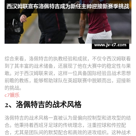
综合来看，洛佩特吉的执教经验和成就，不仅令西汉姆联看
到了其丰富的战术储备，还展现了他在大赛中的稳定性与果
敢。对于西汉姆联来说，这样一位具备国际经验且战术思想
前瞻的教练，能够帮助球队在英超联赛中脱颖而出，迎接新
的挑战。
c7娱乐
2、洛佩特吉的战术风格
洛佩特吉的战术风格一直被认为是偏向控制型和进攻型的结
合。他秉持着西班牙足球的传统理念，注重控球和传控配
合，尤其是团队间的默契配合和高效的进攻组织。这种战术