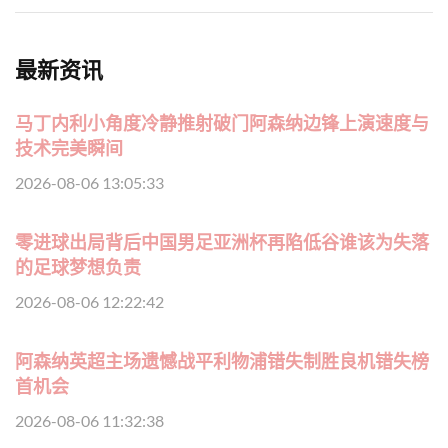
最新资讯
马丁内利小角度冷静推射破门阿森纳边锋上演速度与
技术完美瞬间
2026-08-06 13:05:33
零进球出局背后中国男足亚洲杯再陷低谷谁该为失落
的足球梦想负责
2026-08-06 12:22:42
阿森纳英超主场遗憾战平利物浦错失制胜良机错失榜
首机会
2026-08-06 11:32:38