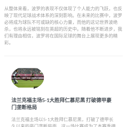
从整体来看，波罗的表现不仅体现了个人能力的飞跃，也反
映了现代足球战术体系的深刻影响。在未来的比赛中，波罗
必将成为球队不可或缺的核心力量，而他的这记世界波绝
杀，也将永远被铭刻在英超的历史中。随着他不断进步，我
们有理由相信，波罗将在国际足球的舞台上展现更多的精
彩。
法兰克福主场5-1大胜拜仁慕尼黑 打破德甲豪
门垄断格局
法兰克福主场以5-1大胜拜仁慕尼黑，打破了德甲长
久以来的豪门垄断局面，这一场比赛成为了本赛季德