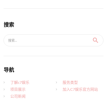
搜索
搜索...
导航
了解c7娱乐
服务类型
项目展示
加入C7娱乐官方网站
公司新闻