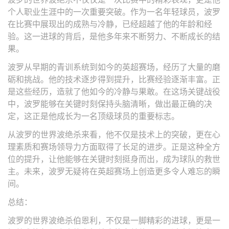
个人职业生涯中的一次重要突破。作为一名年轻球员，波罗
在比赛中展现出的成熟与冷静，已经超越了他的年龄和经
验。这一进球的背后，是他多年来不断努力、不断成长的结
果。
波罗从早期的青训系统到如今的英超赛场，经历了大量的磨
砺和挑战。他的技术逐步得到提升，比赛经验逐渐丰富。正
是这些经历，造就了他如今的冷静与果敢。在这场关键战役
中，波罗能够在关键时刻保持头脑清晰，做出最正确的决
定，这正是他成长为一名顶级球员的重要标志。
从波罗的世界波绝杀来看，他不仅是技术上的突破，更在心
理素质和赛场领导力方面取得了长足的进步。正是这种全方
位的提升，让他能够在关键时刻挺身而出，成为球队的救世
主。未来，波罗无疑将在英超赛场上创造更多令人难忘的瞬
间。
总结：
波罗的世界波绝杀伯恩利，不仅是一脚精彩的进球，更是一