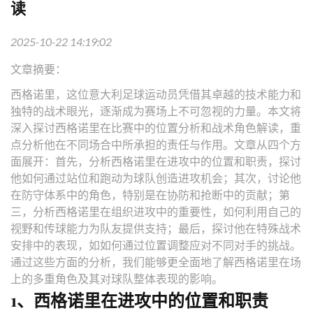
读
2025-10-22 14:19:02
文章摘要：
西格诺里，这位意大利足球运动员凭借其卓越的技术能力和
独特的战术眼光，逐渐成为赛场上不可忽视的力量。本文将
深入探讨西格诺里在比赛中的位置分析和战术角色解读，重
点分析他在不同场合中所承担的责任与作用。文章从四个方
面展开：首先，分析西格诺里在进攻中的位置和职责，探讨
他如何通过站位和跑动为球队创造进攻机会；其次，讨论他
在防守体系中的角色，特别是在协防和抢断中的贡献；第
三，分析西格诺里在组织进攻中的重要性，如何利用自己的
视野和传球能力为队友提供支持；最后，探讨他在特殊战术
安排中的表现，如如何通过位置调整应对不同对手的挑战。
通过这些方面的分析，我们能够更全面地了解西格诺里在场
上的多重角色及其对球队整体表现的影响。
1、西格诺里在进攻中的位置和职责