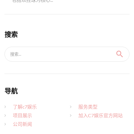
搜索
搜索...
导航
了解c7娱乐
服务类型
项目展示
加入C7娱乐官方网站
公司新闻