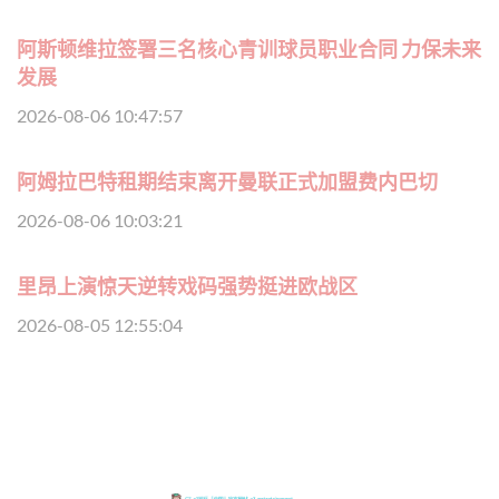
阿斯顿维拉签署三名核心青训球员职业合同 力保未来
发展
2026-08-06 10:47:57
阿姆拉巴特租期结束离开曼联正式加盟费内巴切
2026-08-06 10:03:21
里昂上演惊天逆转戏码强势挺进欧战区
2026-08-05 12:55:04