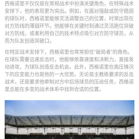
西格诺里不仅仅是在常规战术中扮演关键角色，在特殊战术
安排下，他的表现更为突出。例如，在面对强敌或防守稳固
的球队时，西格诺里能够灵活调整自己的位置，时常出现在
对方防线的薄弱环节。他能够在关键时刻通过灵活跑位突破
对方防线，或者利用自己的技术特点吸引对方防守球员，从
而为队友创造突破口。
在特定战术安排下，西格诺里也常常担任“破局者”的角色。
在球队需要迅速反击时，他能够依靠速度和决断力，直接发
动进攻，为球队创造反击机会。此外，西格诺里在高压情况
下的应变能力也是他的一大优势。无论是主教练要求的反击
战术，还是要求他牵制对方中后场球员的压迫任务，西格诺
里总能在多变的战术体系中找到合适的位置。