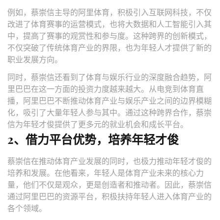
例如，蔡崇信主导的阿里体育，积极引入互联网科技，不仅
改进了体育赛事的运营模式，也将大数据和人工智能引入其
中，提高了赛事的观赏性和参与度。这种跨界的创新模式，
不仅突破了传统体育产业的界限，也为年轻人才提供了新的
职业发展方向。
同时，蔡崇信还看到了体育与娱乐行业的深度融合趋势，阿
里巴巴在这一方面的投资力度越来越大。从电竞到体育直
播，阿里巴巴不断推动体育产业与娱乐产业之间的边界模糊
化，吸引了大量年轻人参与其中。通过这种跨界合作，蔡崇
信为年轻才俊提供了更多元的就业机会和成长平台。
2、借力平台优势，培养年轻才俊
蔡崇信在推动体育产业发展的同时，也极力推动年轻才俊的
培养和发展。在他看来，年轻人是体育产业未来的核心力
量，他们不仅是观众，更是创造者和推动者。因此，蔡崇信
通过阿里巴巴的资源平台，积极扶持年轻人进入体育产业的
各个领域。