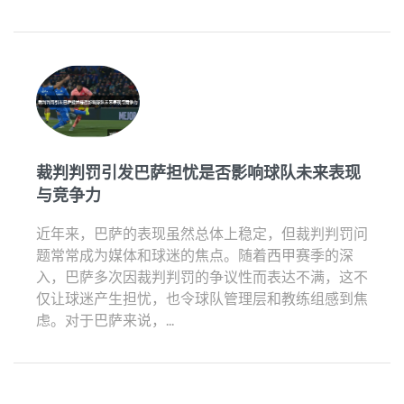
裁判判罚引发巴萨担忧是否影响球队未来表现
与竞争力
近年来，巴萨的表现虽然总体上稳定，但裁判判罚问
题常常成为媒体和球迷的焦点。随着西甲赛季的深
入，巴萨多次因裁判判罚的争议性而表达不满，这不
仅让球迷产生担忧，也令球队管理层和教练组感到焦
虑。对于巴萨来说，...