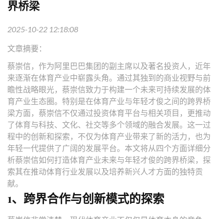
界桥梁
2025-10-22 12:18:08
文章摘要：
蔡崇信，作为阿里巴巴集团的副主席以及著名投资人，近年
来逐渐在体育产业中崭露头角。通过其独到的商业视野与前
瞻性战略眼光，蔡崇信致力于构建一个未来可持续发展的体
育产业生态圈。特别是在体育产业与年轻才俊之间的跨界桥
梁方面，蔡崇信不仅通过投资体育平台与相关项目，更推动
了体育与科技、文化、社交等多个领域的融合发展。这一过
程中的创新和探索，不仅为体育产业带来了新的活力，也为
年轻一代提供了广阔的发展平台。本文将从四个方面详细分
析蔡崇信如何打造体育产业未来与年轻才俊的跨界桥梁，探
索其在推动体育行业发展以及培养新兴人才方面的独特贡
献。
1、跨界合作与创新模式的探索