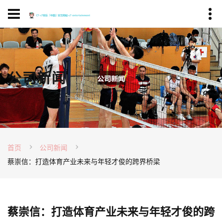
公司新闻
首页
公司新闻
蔡崇信：打造体育产业未来与年轻才俊的跨界桥梁
蔡崇信：打造体育产业未来与年轻才俊的跨