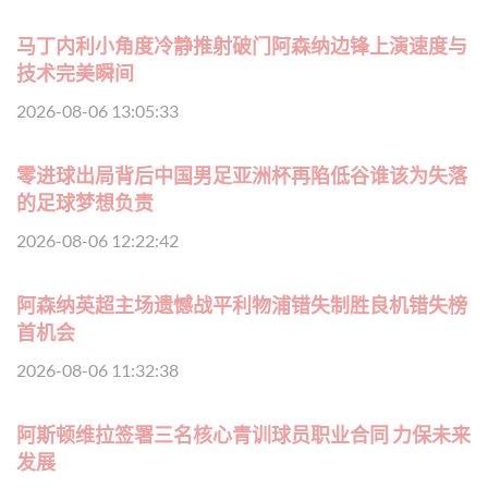
马丁内利小角度冷静推射破门阿森纳边锋上演速度与
技术完美瞬间
2026-08-06 13:05:33
零进球出局背后中国男足亚洲杯再陷低谷谁该为失落
的足球梦想负责
2026-08-06 12:22:42
阿森纳英超主场遗憾战平利物浦错失制胜良机错失榜
首机会
2026-08-06 11:32:38
阿斯顿维拉签署三名核心青训球员职业合同 力保未来
发展