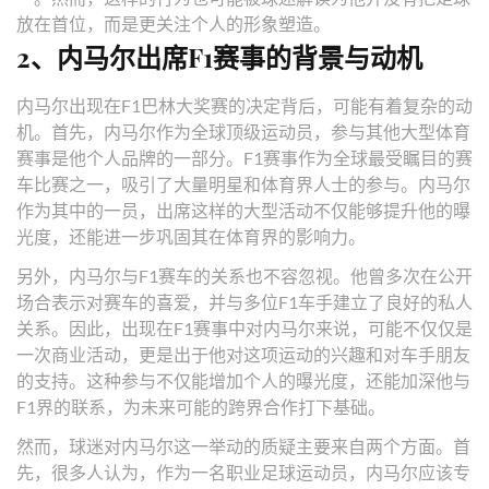
放在首位，而是更关注个人的形象塑造。
2、内马尔出席F1赛事的背景与动机
内马尔出现在F1巴林大奖赛的决定背后，可能有着复杂的动
机。首先，内马尔作为全球顶级运动员，参与其他大型体育
赛事是他个人品牌的一部分。F1赛事作为全球最受瞩目的赛
车比赛之一，吸引了大量明星和体育界人士的参与。内马尔
作为其中的一员，出席这样的大型活动不仅能够提升他的曝
光度，还能进一步巩固其在体育界的影响力。
另外，内马尔与F1赛车的关系也不容忽视。他曾多次在公开
场合表示对赛车的喜爱，并与多位F1车手建立了良好的私人
关系。因此，出现在F1赛事中对内马尔来说，可能不仅仅是
一次商业活动，更是出于他对这项运动的兴趣和对车手朋友
的支持。这种参与不仅能增加个人的曝光度，还能加深他与
F1界的联系，为未来可能的跨界合作打下基础。
然而，球迷对内马尔这一举动的质疑主要来自两个方面。首
先，很多人认为，作为一名职业足球运动员，内马尔应该专