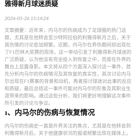
雅得新月球迷质疑
2026-05-26 15:14:24
文章摘要：近年来，内马尔的伤病成为了足球圈的热门话
题，尤其是在他转会至沙特阿拉伯的利雅得新月之后，关于
其伤情的讨论愈加频繁。近期，内马尔在养伤期间却出现在
了F1巴林大奖赛的现场，这一举动引发了利雅得新月球迷的
广泛质疑，认为他没有完全投入到恢复之中，而是在外界的
舞台上显露身影。本文将从四个方面深入探讨这一事件，首
先分析内马尔的伤病情况及其恢复的真实性，其次讨论内马
尔出现在F1赛事的背景和动机，再者探讨球迷对此事的反应
和质疑，最后总结这一事件可能对内马尔的形象及其职业生
涯带来的影响。通过这些分析，我们将更好地理解这次事件
所引发的讨论与争议。
1、内马尔的伤病与恢复情况
内马尔的伤病史一直是外界关注的焦点，尤其是在他转会到
利雅得新月后，关于他健康状况的报道频繁出现在媒体上。