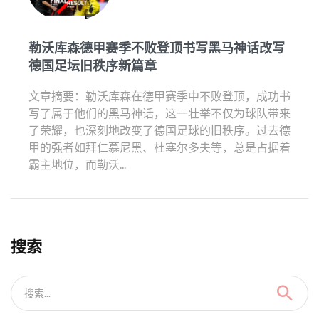
勒沃库森德甲赛季不败登顶书写黑马神话改写
德国足坛旧秩序新篇章
文章摘要：勒沃库森在德甲赛季中不败登顶，成功书
写了属于他们的黑马神话，这一壮举不仅为球队带来
了荣耀，也深刻地改变了德国足球的旧秩序。过去德
甲的强者如拜仁慕尼黑、杜塞尔多夫等，总是占据着
霸主地位，而勒沃...
搜索
搜索...