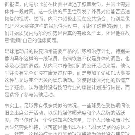
据报道，内马尔此前在比赛中遭遇了膝盖受伤，并因此需要
休养一段时间。这一伤情的严重性引发了外界对他能否迅速
恢复的担忧。然而，内马尔频繁出现在公共场合，特别是像
F1巴林大奖赛这样的娱乐性活动中，引起了球迷的疑问，他
们开始质疑内马尔的伤势是否真的有那么严重，还是他在故
意“隐瞒”自己的健康问题。
足球运动员的恢复通常需要严格的训练和治疗计划，特别是
像内马尔这样的一线球员。伤病恢复不仅是身体的调整，也
涉及心理的调适。从内马尔养伤期间的公开活动来看，他似
乎并没有完全沉浸在康复过程中，而是参加了诸如F1大奖赛
这种与足球完全无关的娱乐活动。这使得球迷对他的伤情产
生了疑虑，认为他并没有按照专业的康复计划进行恢复，而
是选择了参与其他活动。
事实上，足球界有很多类似的情况，一些球员在受伤期间依
旧会出席公开活动，以保持媒体曝光度和个人品牌的活跃
度。内马尔作为一个全球知名的球星，其个人形象和商业代
言显然需要维持，这可能是他出现在F1巴林大奖赛的原因之
一。然而，这样的行为也可能被球迷解读为他并没有把足球