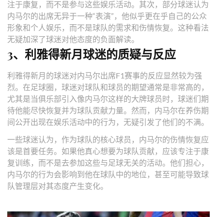
注于康复，而不是参与这些娱乐活动。其次，部分球迷认为
内马尔的出席无异于一种“表演”，他似乎更在乎自己的公众
形象和个人娱乐，而不是球队的需求和伤情恢复。这种看法
无疑加深了球迷对他态度的负面解读。
3、利雅得新月球迷的质疑与反应
利雅得新月的球迷对内马尔出席F1赛事的反应显然较为强
烈。在足球圈，球迷对球队和球员的期望通常是非常高的，
尤其是当俱乐部引入像内马尔这样的大牌球员时，球迷们期
待他能尽快恢复并为球队贡献力量。然而，内马尔在养伤期
间公开出现在娱乐活动中的行为，无疑引发了他们的不满。
一些球迷认为，作为球队的核心球员，内马尔的伤情恢复应
该是首要任务。如果他真心想要为球队贡献，应该专注于康
复训练，而不是去参加这些与足球无关的活动。他们担心，
内马尔的行为会影响到他在球队中的地位，甚至可能导致球
队管理层对其态度产生变化。