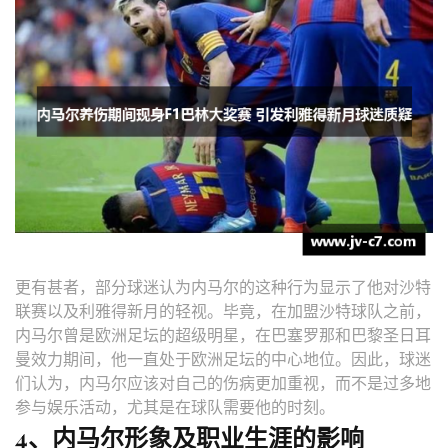
更有甚者，部分球迷认为内马尔的这种行为显示了他对沙特
联赛以及利雅得新月的轻视。毕竟，在加盟沙特球队之前，
内马尔曾是欧洲足坛的超级明星，在巴塞罗那和巴黎圣日耳
曼效力期间，他一直处于欧洲足坛的中心地位。因此，球迷
们认为，内马尔应该对自己的伤病更加重视，而不是过多地
参与娱乐活动，尤其是在球队需要他的时刻。
4、内马尔形象及职业生涯的影响