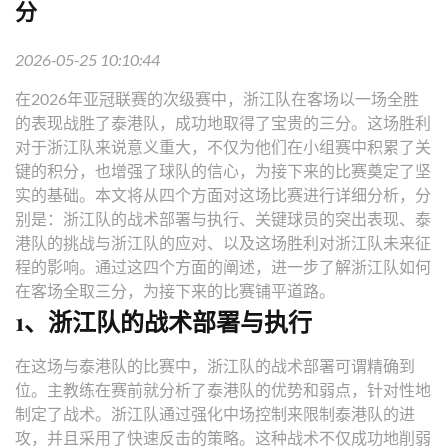
分
2026-05-25 10:10:44
在2026年亚冠联赛的次级赛中，浙江队在客场以一场全胜
的表现战胜了泰港队，成功地取得了宝贵的三分。这场胜利
对于浙江队来说意义重大，不仅为他们在小组赛中积累了关
键的积分，也增强了球队的信心，为接下来的比赛奠定了坚
实的基础。本文将从四个方面对这场比赛进行详细分析，分
别是：浙江队的战术部署与执行、关键球员的突出表现、泰
港队的挑战与浙江队的应对、以及这场胜利对浙江队未来征
程的影响。通过这四个方面的阐述，进一步了解浙江队如何
在客场全取三分，为接下来的比赛铺平道路。
1、浙江队的战术部署与执行
在这场与泰港队的比赛中，浙江队的战术部署可谓精确到
位。主教练在赛前就分析了泰港队的优势和弱点，针对性地
制定了战术。浙江队通过强化中场控制来限制泰港队的进
攻，并且采用了快速反击的策略。这种战术不仅成功地削弱