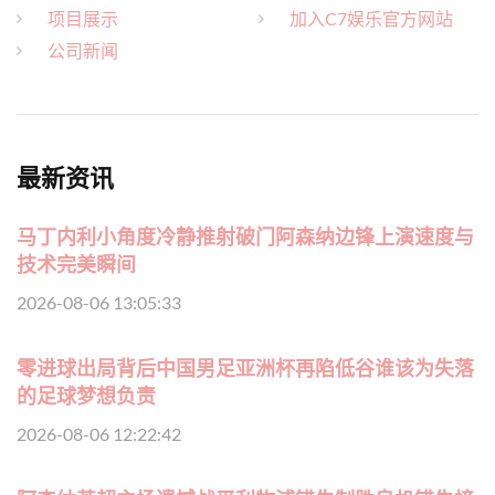
项目展示
加入C7娱乐官方网站
公司新闻
最新资讯
马丁内利小角度冷静推射破门阿森纳边锋上演速度与
技术完美瞬间
2026-08-06 13:05:33
零进球出局背后中国男足亚洲杯再陷低谷谁该为失落
的足球梦想负责
2026-08-06 12:22:42