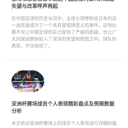
失望与改革呼声再起
在中国足球的历史长河中，主场七球惨败给日本的这
一战无疑成为了一个具有里程碑意义的事件。这场比
赛不仅让中国足球的实力受到了严峻的质疑，也让广
大的球迷群体陷入了深深的失望和愤怒之中。球队的
表现，不仅体现了...
亚洲杯赛场球员个人表现精彩盘点及亮眼数据
分析
本文将对亚洲杯赛场上的球员个人表现进行详细的盘