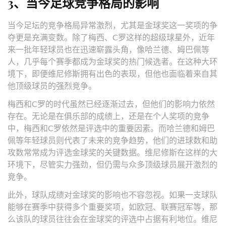
3、当今足球竞争格局的影响
当今足坛的竞争格局异常激烈，尤其是金球奖这一奖项的争
夺更是充满变数。除了梅西、C罗这样的超级球星外，近年
来一批年轻球员也在迅速崭露头角，像哈兰德、姆巴佩等
人，几乎每个赛季都成为金球奖的热门候选者。在这种大环
境下，即便维尼修斯拥有出色的表现，但他也面临着来自其
他顶级球员的强烈竞争。
梅西和C罗的时代虽然已经逐渐过去，但他们的影响力依然
存在。无论是在俱乐部的成绩上，还是在个人奖项的竞争
中，梅西和C罗依然是评选中的重要因素。而哈兰德和姆巴
佩等年轻球员则代表了未来的竞争趋势，他们的进球数和助
攻数常常成为评选金球奖的关键数据。维尼修斯在这样的大
环境下，尽管实力强劲，但仍需与众多顶级球员展开激烈的
竞争。
此外，球队成绩对金球奖的影响也不容忽视。如果一支球队
能够在赛季中获得多个重要奖项，如欧冠、联赛冠军等，那
么该队的球员往往会在金球奖的评选中占据有利地位。维尼