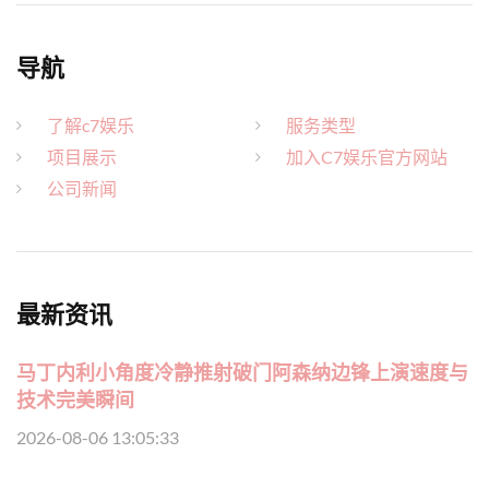
导航
了解c7娱乐
服务类型
项目展示
加入C7娱乐官方网站
公司新闻
最新资讯
马丁内利小角度冷静推射破门阿森纳边锋上演速度与
技术完美瞬间
2026-08-06 13:05:33