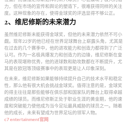
力，但在市场的宣传和舆论的塑造下，很难获得同样的关注
度。这种现象的存在，使得金球奖的评选显得不够公正。
2、维尼修斯的未来潜力
虽然维尼修斯未能获得金球奖，但他的未来潜力依然不可小
觑。现年22岁的他已经在世界足球舞台上崭露头角，尤其是
在过去的几个赛季中，他的进攻能力和创造力都得到了广泛
认可。作为一名极具爆发力和创造力的边锋，维尼修斯在皇
马的表现堪称优秀，他的进球数和助攻数都在不断提升，尤
其是在欧冠等顶级赛事中的表现更是让人印象深刻。
在未来，维尼修斯如果能够持续提升自己的技术水平和稳定
性，那么他有很大机会挑战金球奖。值得注意的是，金球奖
的得主往往是那些能够在俱乐部和国家队的舞台上取得卓越
成绩的球员。而维尼修斯正处于职业生涯的黄金期，他的速
度和突破能力使他成为当今足坛最具威胁的球员之一。随着
他的成长，未来有望成为世界足坛的领军人物。
c7 entertainment官网