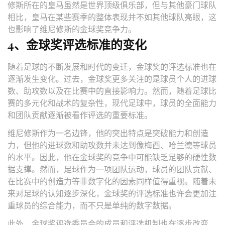
修斯所在的皇马虽然是世界顶级俱乐部，但与其他豪门球队
相比，皇马在某些赛季的整体表现并不如其他球队亮眼，这
也影响了维尼修斯的金球奖竞争力。
4、金球奖评选标准的变化
随着足球的不断发展和时代的变迁，金球奖的评选标准也在
逐渐发生变化。过去，金球奖更多关注的是球员个人的进球
数、助攻数以及在比赛中的直接影响力。然而，随着足球比
赛的多元化和战术的复杂性，现代足球中，球员的全面能力
和团队贡献逐渐被看作评选的重要标准。
维尼修斯作为一名边锋，他的突出特点是突破能力和创造
力，但他的进球数和助攻数并未达到像梅西、哈兰德等球员
的水平。因此，他在金球奖的竞争中可能缺乏足够的硬性数
据支撑。然而，足球作为一项团队运动，球员的团队贡献、
在比赛中的创造力等非数字化的因素同样值得重视。随着未
来对足球的认知逐步深化，金球奖的评选标准也许会更加注
重球员的综合能力，而不只是单纯的数字数据。
此外，金球奖评选委员会的成员和评选机制也在逐步改变，