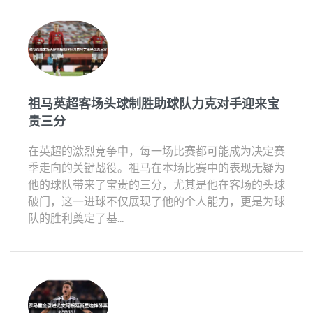
祖马英超客场头球制胜助球队力克对手迎来宝
贵三分
在英超的激烈竞争中，每一场比赛都可能成为决定赛
季走向的关键战役。祖马在本场比赛中的表现无疑为
他的球队带来了宝贵的三分，尤其是他在客场的头球
破门，这一进球不仅展现了他的个人能力，更是为球
队的胜利奠定了基...