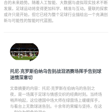
合的未来趋势。随着人工智能、大数据与虚拟现实技术不断
发展，足球运动将变得更加科学、精准与互动。曼联的探索
或许只是开始，但它已经为整个足球行业描绘出一个充满创
新与可能性的智能时代蓝图。
托尼·克罗斯伯纳乌告别战泪洒赛场挥手告别球
迷情深意切
文章摘要的内容：托尼·克罗斯在伯纳乌的告别之
夜，是一场属于足球与情感交织的经典时刻。当终场
哨声响起，这位德国中场大师在绿茵场上缓缓挥手，
与看台上无数球迷告别。十余年的荣耀与坚持，在这