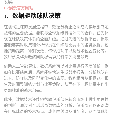
发展。
C7娱乐官方网站
1、数据驱动球队决策
在现代足球的发展过程中，数据分析正逐渐成为俱乐部制定
战略的重要依据。曼联与全球顶级科技公司的合作，首先体
现在球队决策体系的全面升级。通过先进的数据平台，俱乐
部能够实时收集和分析球员在训练与比赛中的各类数据，包
括跑动距离、冲刺次数、传球成功率以及战术位置变化等。
这些信息将为教练团队提供更加科学的决策参考。
借助人工智能算法，数据系统可以对比赛进行深度解析。例
如在比赛结束后，系统能够快速生成战术报告，分析球队在
进攻、防守以及阵型变化中的表现。教练组可以根据这些报
告及时调整训练计划与比赛策略，从而在下一场比赛中作出
更加精准的战术部署。
此外，数据技术还能够帮助俱乐部在转会市场上做出更理性
的判断。通过对全球球员数据库的分析，俱乐部可以识别潜
在目标球员的技术特点、成长曲线以及适配度，从而降低引