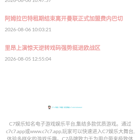
阿姆拉巴特租期结束离开曼联正式加盟费内巴切
2026-08-06 10:03:21
里昂上演惊天逆转戏码强势挺进欧战区
2026-08-05 12:55:04
C7娱乐知名电子游戏娱乐平台,集结多款优质游戏。通过
c7c7.app或www.c7c7.app,玩家可以快速进入C7娱乐大舞台,
体验多样化的游戏乐趣。C7品牌致力于为用户带来极致体