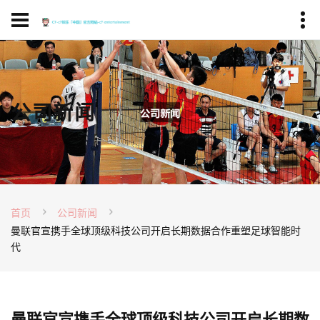
公司新闻
首页
公司新闻
曼联官宣携手全球顶级科技公司开启长期数据合作重塑足球智能时
代
曼联官宣携手全球顶级科技公司开启长期数