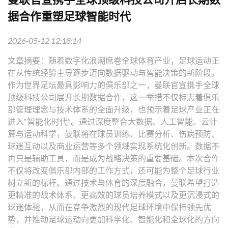
据合作重塑足球智能时代
2026-05-12 12:18:14
文章摘要：随着数字化浪潮席卷全球体育产业，足球运动正
在从传统经验主导逐步迈向数据驱动与智能决策的新阶段。
作为世界足坛最具影响力的俱乐部之一，曼联官宣携手全球
顶级科技公司展开长期数据合作，这一举措不仅标志着俱乐
部管理理念与技术体系的全面升级，也预示着足球产业正在
进入“智能化时代”。通过深度整合大数据、人工智能、云计
算与运动科学，曼联将在球员训练、比赛分析、伤病预防、
球迷互动以及商业运营等多个领域实现系统化创新。数据不
再只是辅助工具，而是成为战略决策的重要基础。本次合作
不仅将改变俱乐部内部的工作方式，还可能为整个足球行业
树立新的标杆。通过技术与体育的深度融合，曼联希望打造
更精准的战术体系、更高效的球员培养模式以及更沉浸式的
球迷体验，从而在竞争激烈的现代足球环境中保持领先优
势，并推动足球运动向更加科学化、智能化和全球化的方向