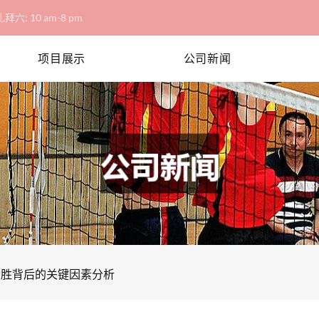
拜六: 10 am-8 pm
项目展示
公司新闻
大胜背后的关键因素分析