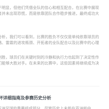
不明显，但他们凭借全队的信心和相互配合，在比赛中展现
者并未出现恐慌，而是依靠团队合作稳步推进，最终成功大
分析，我们可以看到，比赛的胜负不仅仅是单纯依靠球员的
略、雷霆的进攻瓶颈、开拓者的全队配合以及比赛中的心理
制胜，球员们在关键时刻的冷静和执行力也起到了决定性作
们能够大胜对手。在未来的比赛中，这些因素将继续成为决
杯详细指南及参赛历史分析
亚洲足球的重要组成部分，尽管历史上未能在亚洲杯中