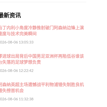
最新资讯
马丁内利小角度冷静推射破门阿森纳边锋上演
速度与技术完美瞬间
026-08-06 13:05:33
零进球出局背后中国男足亚洲杯再陷低谷谁该
为失落的足球梦想负责
026-08-06 12:22:42
阿森纳英超主场遗憾战平利物浦错失制胜良机
错失榜首机会
026-08-06 11:32:38