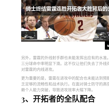
另外，雷霆的外线射手群也未能发挥出应有的水准
三分球命中率明显下滑。这不仅让他们失去了外线
对雷霆的内线进攻。
更为重要的是，雷霆在进攻中的配合也未能达到预
乏足够的流畅性和战术执行。在面对骑士防守的高
赖个人能力突破，导致进攻效率大幅下降。
3、开拓者的全队配合