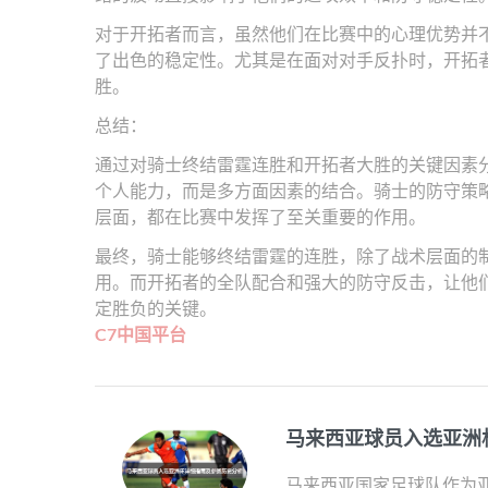
对于开拓者而言，虽然他们在比赛中的心理优势并
了出色的稳定性。尤其是在面对对手反扑时，开拓
胜。
总结：
通过对骑士终结雷霆连胜和开拓者大胜的关键因素
个人能力，而是多方面因素的结合。骑士的防守策
层面，都在比赛中发挥了至关重要的作用。
最终，骑士能够终结雷霆的连胜，除了战术层面的
用。而开拓者的全队配合和强大的防守反击，让他
定胜负的关键。
C7中国平台
马来西亚球员入选亚洲
马来西亚国家足球队作为