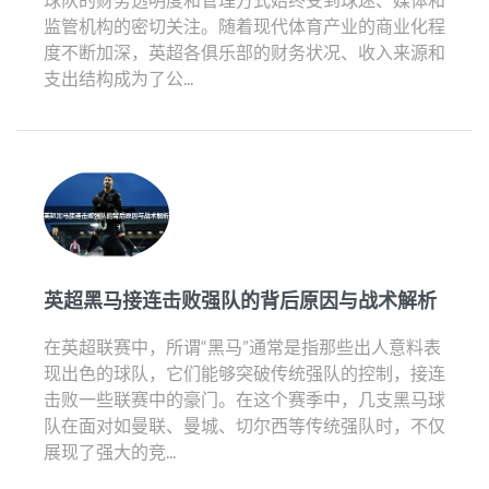
监管机构的密切关注。随着现代体育产业的商业化程
度不断加深，英超各俱乐部的财务状况、收入来源和
支出结构成为了公...
英超黑马接连击败强队的背后原因与战术解析
在英超联赛中，所谓“黑马”通常是指那些出人意料表
现出色的球队，它们能够突破传统强队的控制，接连
击败一些联赛中的豪门。在这个赛季中，几支黑马球
队在面对如曼联、曼城、切尔西等传统强队时，不仅
展现了强大的竞...