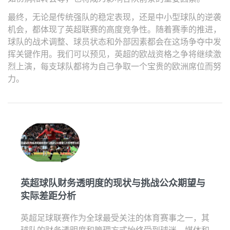
最终，无论是传统强队的稳定表现，还是中小型球队的逆袭
机会，都体现了英超联赛的高度竞争性。随着赛季的推进，
球队的战术调整、球员状态和外部因素都会在这场争夺中发
挥关键作用。我们可以预见，英超的欧战资格之争将继续激
烈上演，每支球队都将为自己争取一个宝贵的欧洲席位而努
力。
英超球队财务透明度的现状与挑战公众期望与
实际差距分析
英超足球联赛作为全球最受关注的体育赛事之一，其
球队的财务透明度和管理方式始终受到球迷、媒体和