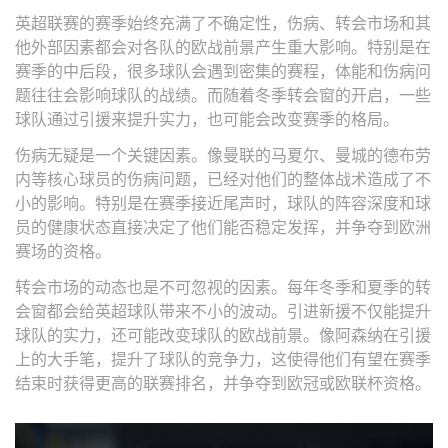
英超联赛的赛季始终充满了不确定性，伤病、转会市场和其
他外部因素都会对各队的欧战前景产生重大影响。特别是在
赛季的中后段，很多球队会遇到密集的赛程，体能和伤病问
题往往会影响球队的战绩。而随着冬季转会窗的开启，一些
球队通过引援来提升实力，也可能会改变赛季的格局。
伤病无疑是一个关键因素。像曼联的马夏尔、曼城的德布劳
内等核心球员的伤病问题，已经对他们的整体战术造成了不
小的影响。特别是在赛季接近尾声时，球队的阵容深度和球
员的健康状态直接决定了他们能否稳定发挥，并争夺到欧洲
赛场的资格。
转会市场的动态也是不可忽视的因素。每年冬季和夏季的转
会窗都会给英超球队带来不小的波动。引进新援不仅能提升
球队的实力，还可能改变球队的欧战前景。像阿森纳在引援
上的大手笔，提升了球队的竞争力，这使得他们有望在赛季
结束时获得更高的联赛排名，并争夺到欧冠或欧联杯资格。