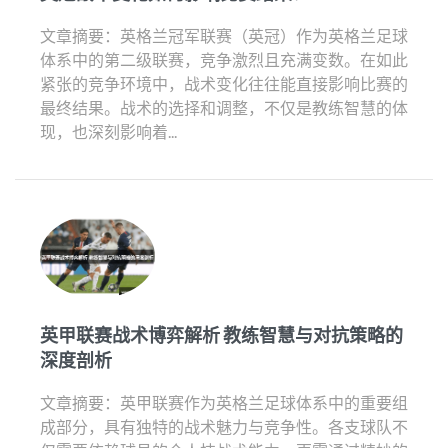
文章摘要：英格兰冠军联赛（英冠）作为英格兰足球
体系中的第二级联赛，竞争激烈且充满变数。在如此
紧张的竞争环境中，战术变化往往能直接影响比赛的
最终结果。战术的选择和调整，不仅是教练智慧的体
现，也深刻影响着...
英甲联赛战术博弈解析 教练智慧与对抗策略的
深度剖析
文章摘要：英甲联赛作为英格兰足球体系中的重要组
成部分，具有独特的战术魅力与竞争性。各支球队不