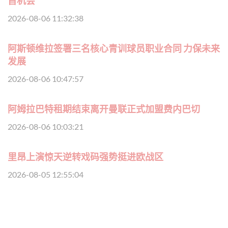
首机会
2026-08-06 11:32:38
阿斯顿维拉签署三名核心青训球员职业合同 力保未来
发展
2026-08-06 10:47:57
阿姆拉巴特租期结束离开曼联正式加盟费内巴切
2026-08-06 10:03:21
里昂上演惊天逆转戏码强势挺进欧战区
2026-08-05 12:55:04