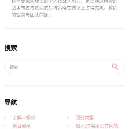
仅需要依赖球员的个人技战术能力，更需通过精妙的
战术布置与灵活的对抗策略在赛场上占得先机。教练
的智慧与团队的配...
搜索
搜索...
导航
了解c7娱乐
服务类型
项目展示
加入C7娱乐官方网站