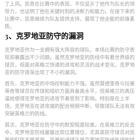
了上风。凯恩在比赛中的表现，不仅显示了他作为队长的领
导力，也证明了他在关键时刻的决断力和能力。在接下来的
比赛中，凯恩继续为队友提供支持，展现了他全能的前锋素
质。
3、克罗地亚防守的漏洞
克罗地亚作为一支拥有强大阵容的球队，本场比赛的防守表
现却暴露出不少问题。虽然克罗地亚的防线中有着世界级的
球员，但面对英格兰快速的进攻和灵活的战术变化，克罗地
亚的防守逐渐出现了不小的漏洞。
首先，克罗地亚的中场控制能力不强。虽然莫德里奇与拉基
蒂奇等球员在传球和组织方面具备高水平，但英格兰的高压
逼抢使得克罗地亚的进攻节奏受到了影响。特别是在上半
场，克罗地亚在进攻端的配合频频中断，导致球队无法有效
突破英格兰的防线。
其次，克罗地亚在防守中的默契程度较差。在英格兰的反击
中，克罗地亚防线屡屡出现位置错位，尤其是防守球员对凯
恩的盯防不够紧密。凯恩的进球正是克罗地亚防线失误的结