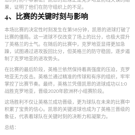
果，证明了他们在防守组织上的不足。
4、比赛的关键时刻与影响
本场比赛的决定性时刻发生在第58分钟，凯恩的进球打破了
比赛的僵局。这一进球不仅改变了场上的比分，也极大提升
了英格兰的士气。在随后的比赛中，克罗地亚显得更加急
躁，试图通过进攻扳回比分，但英格兰的防守稳固，逐步遏
制了克罗地亚的进攻势头。
在比赛的最后阶段，英格兰依然保持着高强度的压迫，克罗
地亚无力反击。英格兰通过精准的传球和有序的组织，牢牢
掌控了比赛节奏。最终，英格兰凭借凯恩的进球成功以1:0
战胜克罗地亚，晋级2020年欧洲杯小组赛阶段。
这场胜利不仅让英格兰成功晋级，更为球队在未来的比赛中
积累了宝贵的信心。凯恩的关键进球也成为了英格兰晋级的
象征，代表着球队在关键时刻的决断力和凝聚力。
总结：