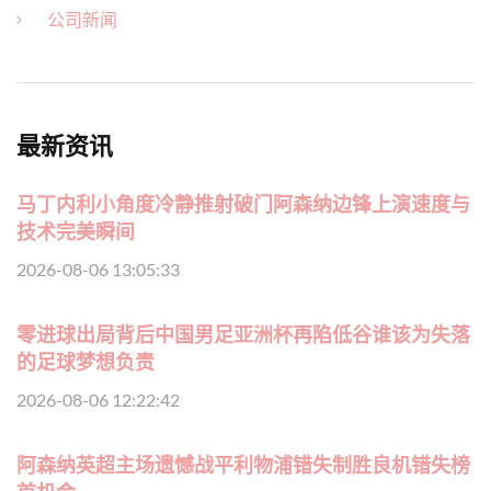
公司新闻
最新资讯
马丁内利小角度冷静推射破门阿森纳边锋上演速度与
技术完美瞬间
2026-08-06 13:05:33
零进球出局背后中国男足亚洲杯再陷低谷谁该为失落
的足球梦想负责
2026-08-06 12:22:42
阿森纳英超主场遗憾战平利物浦错失制胜良机错失榜