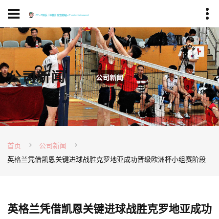
公司新闻
首页
公司新闻
英格兰凭借凯恩关键进球战胜克罗地亚成功晋级欧洲杯小组赛阶段
英格兰凭借凯恩关键进球战胜克罗地亚成功