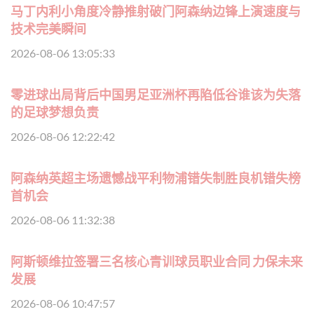
马丁内利小角度冷静推射破门阿森纳边锋上演速度与
技术完美瞬间
2026-08-06 13:05:33
零进球出局背后中国男足亚洲杯再陷低谷谁该为失落
的足球梦想负责
2026-08-06 12:22:42
阿森纳英超主场遗憾战平利物浦错失制胜良机错失榜
首机会
2026-08-06 11:32:38
阿斯顿维拉签署三名核心青训球员职业合同 力保未来
发展
2026-08-06 10:47:57