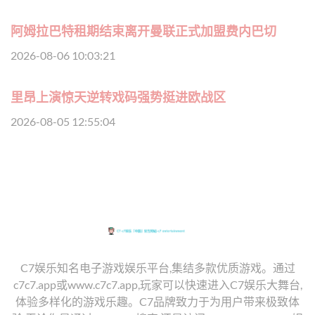
阿姆拉巴特租期结束离开曼联正式加盟费内巴切
2026-08-06 10:03:21
里昂上演惊天逆转戏码强势挺进欧战区
2026-08-05 12:55:04
C7娱乐知名电子游戏娱乐平台,集结多款优质游戏。通过
c7c7.app或www.c7c7.app,玩家可以快速进入C7娱乐大舞台,
体验多样化的游戏乐趣。C7品牌致力于为用户带来极致体