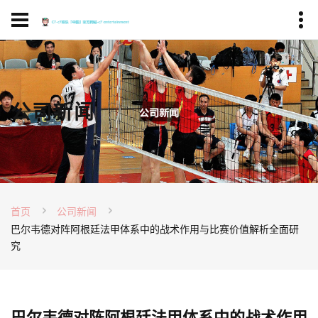
公司新闻
首页
公司新闻
巴尔韦德对阵阿根廷法甲体系中的战术作用与比赛价值解析全面研
究
巴尔韦德对阵阿根廷法甲体系中的战术作用