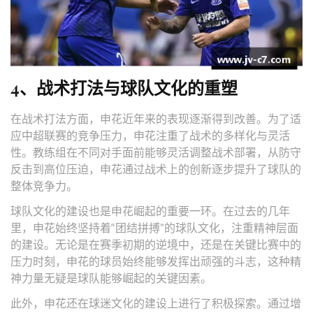
4、战术打法与球队文化的重塑
在战术打法方面，申花近年来的表现逐渐得到改善。为了适
应中超联赛的竞争压力，申花注重了战术的多样化与灵活
性。教练组在不同对手面前能够灵活调整战术部署，从防守
反击到高位压迫，申花通过战术上的创新逐步提升了球队的
整体竞争力。
球队文化的建设也是申花崛起的重要一环。在过去的几年
里，申花始终坚持着“团结拼搏”的球队文化，注重精神层面
的建设。无论是在赛季初期的逆境中，还是在关键比赛中的
压力时刻，申花的球员始终能够发挥出顽强的斗志，这种精
神力量无疑是球队能够崛起的关键因素。
此外，申花还在球迷文化的建设上进行了积极探索。通过增