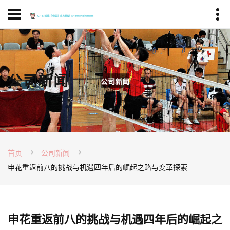
公司新闻
首页
公司新闻
申花重返前八的挑战与机遇四年后的崛起之路与变革探索
申花重返前八的挑战与机遇四年后的崛起之