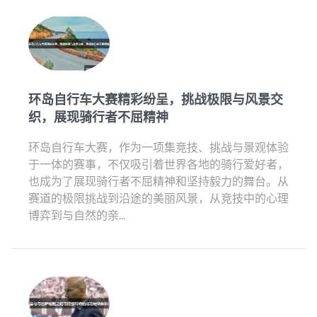
环岛自行车大赛精彩纷呈，挑战极限与风景交
织，展现骑行者不屈精神
环岛自行车大赛，作为一项集竞技、挑战与景观体验
于一体的赛事，不仅吸引着世界各地的骑行爱好者，
也成为了展现骑行者不屈精神和坚持毅力的舞台。从
赛道的极限挑战到沿途的美丽风景，从竞技中的心理
博弈到与自然的亲...