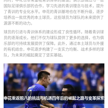
国际足球俱乐部的合作，学习先进的青训理念与技术，提升
了青训的专业化水平。申花的青训基地也在不断升级，逐步
培养出一批优秀的本土球员，这些球员为球队的未来提供了
源源不断的动力。
球员的引进与青训体系的建设形成了良性循环。随着青训球
员的逐渐成长，他们不仅为球队提供了更多的选择，也为俱
乐部的可持续发展提供了保障。此外，通过本土球员与外援
的有机结合，申花逐步构建了一支实力均衡、战术多样的球
队，为未来的崛起奠定了坚实基础。