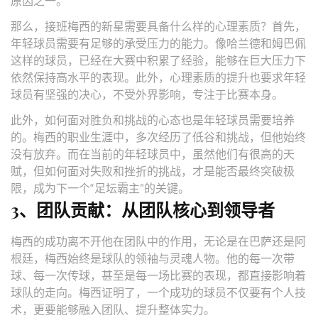
原因之一。
那么，接班梅西的新星需要具备什么样的心理素质？首先，
年轻球员需要有足够的承受压力的能力。像哈兰德和姆巴佩
这样的球员，已经在大赛中积累了经验，能够在巨大压力下
依然保持高水平的表现。此外，心理素质的提升也要求年轻
球员有坚强的决心，不受外界影响，专注于比赛本身。
此外，如何面对胜负和挑战的心态也是年轻球员需要培养
的。梅西的职业生涯中，多次经历了低谷和挑战，但他始终
没有放弃。而在当前的年轻球员中，虽然他们有很高的天
赋，但如何面对失败和挫折的挑战，才是能否最终突破极
限，成为下一个“足坛霸主”的关键。
3、团队贡献：从团队核心到领导者
梅西的成功离不开他在团队中的作用，无论是在巴萨还是阿
根廷，梅西始终是球队的领袖与灵魂人物。他的每一次带
球、每一次传球，甚至是每一场比赛的表现，都直接影响着
球队的走向。梅西证明了，一个成功的球员不仅要有个人技
术，更要能够融入团队、提升整体实力。