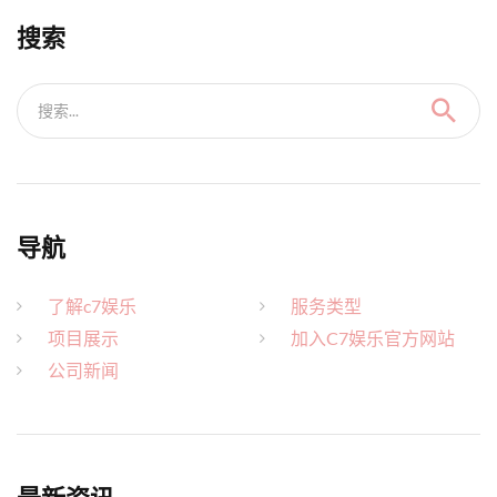
搜索
搜索...
导航
了解c7娱乐
服务类型
项目展示
加入C7娱乐官方网站
公司新闻