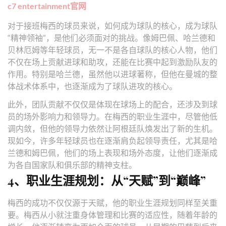
c7 entertainment官网
对于接班梅西的球员来说，如何成为球队的核心，成为球队
“精神领袖”，是他们必须面对的挑战。像姆巴佩、哈兰德和
贝林厄姆等年轻球员，无一不是各自球队的核心人物，他们
不仅在场上贡献进球和助攻，还能在比赛中起到激励队友的
作用。特别是哈兰德，虽然他以进球著称，但他在曼城的整
体战术体系中，也逐渐成为了球队进攻的核心。
此外，团队贡献不仅仅是体现在球场上的配合，还涉及到球
员的场外影响力和领导力。在梅西的职业生涯中，尽管他低
调内敛，但他的领导力依然让阿根廷队焕发出了新的生机。
现如今，许多年轻球员也在逐渐肩负起领导责任，尤其是哈
兰德和姆巴佩，他们的场上表现和场外态度，让他们逐渐成
为各自国家队和俱乐部的精神支柱。
4、职业生涯规划：从“天赋”到“巅峰”
梅西的成功不仅仅源于天赋，他的职业生涯规划同样至关重
要。梅西从小就注重身体管理和比赛的适应性，随着年龄的