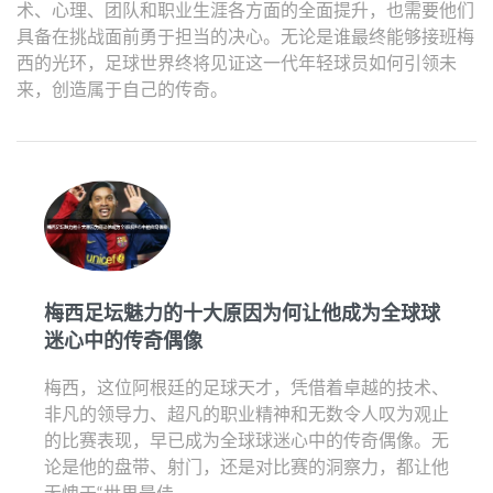
术、心理、团队和职业生涯各方面的全面提升，也需要他们
具备在挑战面前勇于担当的决心。无论是谁最终能够接班梅
西的光环，足球世界终将见证这一代年轻球员如何引领未
来，创造属于自己的传奇。
梅西足坛魅力的十大原因为何让他成为全球球
迷心中的传奇偶像
梅西，这位阿根廷的足球天才，凭借着卓越的技术、
非凡的领导力、超凡的职业精神和无数令人叹为观止
的比赛表现，早已成为全球球迷心中的传奇偶像。无
论是他的盘带、射门，还是对比赛的洞察力，都让他
无愧于“世界最佳...