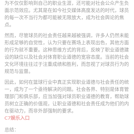
为不仅仅影响到自己的职业生涯，还可能对社会公众产生负
面示范效应。尤其是在如今社交媒体高度发达的时代，球员
的每一次不当行为都可能被无限放大，成为社会舆论的焦
点。
然而，尽管球员的社会责任越来越被强调，许多人仍然未能
形成足够的自觉性，认为只要在赛场上表现出色，其他方面
的行为就不重要。这种思维方式的背后，反映了职业道德建
设的缺位以及社会对体育职业道德的宽容态度。当前的社会
文化环境往往过于注重成绩和胜利，而忽视了对球员行为的
规范与监督。
因此，如何在篮球行业中真正实现职业道德与社会责任的统
一，成为了一个亟待解决的问题。社会各界、特别是体育管
理部门和俱乐部，应当加强对球员职业道德的教育，帮助球
员树立正确的价值观，让职业道德和社会责任成为他们的内
在驱动力，而非外部强制的要求。
C7娱乐入口
总结：