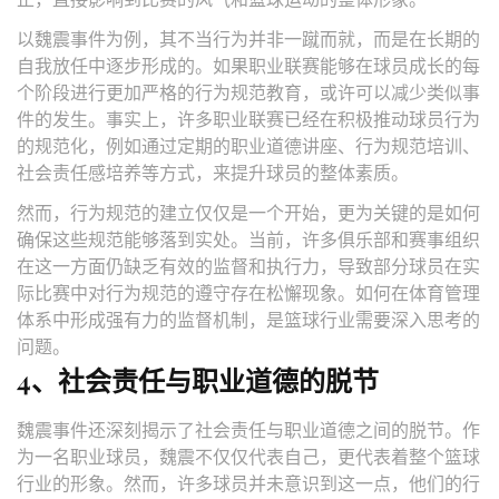
以魏震事件为例，其不当行为并非一蹴而就，而是在长期的
自我放任中逐步形成的。如果职业联赛能够在球员成长的每
个阶段进行更加严格的行为规范教育，或许可以减少类似事
件的发生。事实上，许多职业联赛已经在积极推动球员行为
的规范化，例如通过定期的职业道德讲座、行为规范培训、
社会责任感培养等方式，来提升球员的整体素质。
然而，行为规范的建立仅仅是一个开始，更为关键的是如何
确保这些规范能够落到实处。当前，许多俱乐部和赛事组织
在这一方面仍缺乏有效的监督和执行力，导致部分球员在实
际比赛中对行为规范的遵守存在松懈现象。如何在体育管理
体系中形成强有力的监督机制，是篮球行业需要深入思考的
问题。
4、社会责任与职业道德的脱节
魏震事件还深刻揭示了社会责任与职业道德之间的脱节。作
为一名职业球员，魏震不仅仅代表自己，更代表着整个篮球
行业的形象。然而，许多球员并未意识到这一点，他们的行