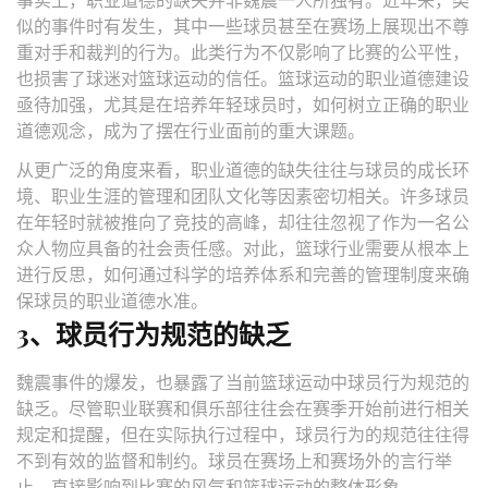
似的事件时有发生，其中一些球员甚至在赛场上展现出不尊
重对手和裁判的行为。此类行为不仅影响了比赛的公平性，
也损害了球迷对篮球运动的信任。篮球运动的职业道德建设
亟待加强，尤其是在培养年轻球员时，如何树立正确的职业
道德观念，成为了摆在行业面前的重大课题。
从更广泛的角度来看，职业道德的缺失往往与球员的成长环
境、职业生涯的管理和团队文化等因素密切相关。许多球员
在年轻时就被推向了竞技的高峰，却往往忽视了作为一名公
众人物应具备的社会责任感。对此，篮球行业需要从根本上
进行反思，如何通过科学的培养体系和完善的管理制度来确
保球员的职业道德水准。
3、球员行为规范的缺乏
魏震事件的爆发，也暴露了当前篮球运动中球员行为规范的
缺乏。尽管职业联赛和俱乐部往往会在赛季开始前进行相关
规定和提醒，但在实际执行过程中，球员行为的规范往往得
不到有效的监督和制约。球员在赛场上和赛场外的言行举
止，直接影响到比赛的风气和篮球运动的整体形象。