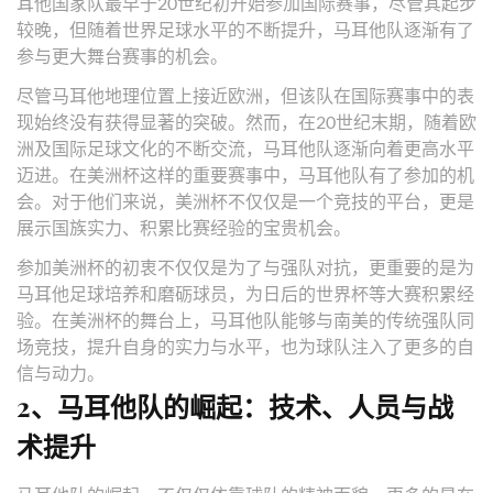
耳他国家队最早于20世纪初开始参加国际赛事，尽管其起步
较晚，但随着世界足球水平的不断提升，马耳他队逐渐有了
参与更大舞台赛事的机会。
尽管马耳他地理位置上接近欧洲，但该队在国际赛事中的表
现始终没有获得显著的突破。然而，在20世纪末期，随着欧
洲及国际足球文化的不断交流，马耳他队逐渐向着更高水平
迈进。在美洲杯这样的重要赛事中，马耳他队有了参加的机
会。对于他们来说，美洲杯不仅仅是一个竞技的平台，更是
展示国族实力、积累比赛经验的宝贵机会。
参加美洲杯的初衷不仅仅是为了与强队对抗，更重要的是为
马耳他足球培养和磨砺球员，为日后的世界杯等大赛积累经
验。在美洲杯的舞台上，马耳他队能够与南美的传统强队同
场竞技，提升自身的实力与水平，也为球队注入了更多的自
信与动力。
2、马耳他队的崛起：技术、人员与战
术提升