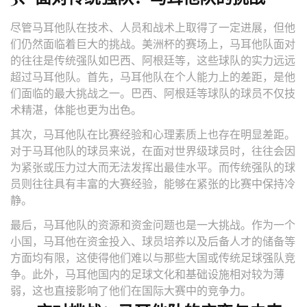
尽管马耳他队在技术、人员和战术上取得了一定进展，但他
们仍然面临着巨大的挑战。美洲杯的赛场上，马耳他队面对
的往往是传统强队如巴西、阿根廷等，这些球队的实力远远
超过马耳他队。首先，马耳他队在个人能力上的差距，是他
们面临的最大挑战之一。巴西、阿根廷等球队的球员不仅技
术精湛，体能也更为出色。
其次，马耳他队在比赛经验和心理素质上也存在明显差距。
对于马耳他队的球员来说，在面对世界级球员时，往往会因
为紧张或压力过大而无法发挥出最佳水平。而传统强队的球
员则往往具有丰富的大赛经验，能够在紧张的比赛中保持冷
静。
最后，马耳他队的资源和资金问题也是一大挑战。作为一个
小国，马耳他在资金投入、球员培养以及后备人才的储备等
方面均有限，这使得他们难以与那些大国或传统足球强队竞
争。此外，马耳他国内的足球文化和基础设施相对较为薄
弱，这也直接影响了他们在国际大赛中的竞争力。