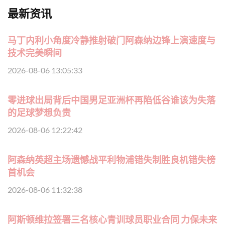
最新资讯
马丁内利小角度冷静推射破门阿森纳边锋上演速度与
技术完美瞬间
2026-08-06 13:05:33
零进球出局背后中国男足亚洲杯再陷低谷谁该为失落
的足球梦想负责
2026-08-06 12:22:42
阿森纳英超主场遗憾战平利物浦错失制胜良机错失榜
首机会
2026-08-06 11:32:38
阿斯顿维拉签署三名核心青训球员职业合同 力保未来