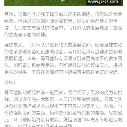
其次，马耳他队加强了球员的心理素质训练。虽然缺乏大赛
经验，但通过长期的国际比赛积累，球员们逐渐建立起自
信，尤其是在与强队的较量中，马耳他队愈发展现出了坚定
的意志与不屈的精神。
展望未来，马耳他队仍然有较大的发展空间。随着足球文化
的逐渐渗透和基础设施的改善，马耳他足球有望迎来更多的
发展机遇。未来，马耳他队有望通过引进更高水平的教练团
队、加强青训系统等手段，不断提升球队的整体实力，挑战
更强的对手，争取在美洲杯等国际赛事中取得更好的成绩。
总结：
马耳他队的崛起并非一蹴而就，背后经历了无数的努力与挑
战。通过多年的技术积累、人员培养和战术创新，马耳他队
逐渐在美洲杯赛场上展现出了不容忽视的竞争力。然而，与
传统强队之间的差距，仍然是他们亟待克服的难题。尽管如
此，马耳他队始终没有放弃，凭借顽强的斗志和不断进取的
精神，他们正在为自己的未来铺路。