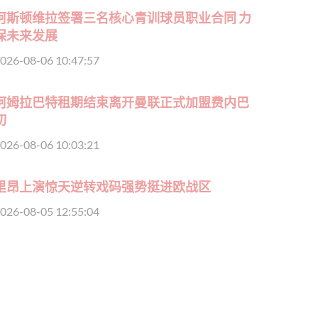
阿斯顿维拉签署三名核心青训球员职业合同 力
保未来发展
026-08-06 10:47:57
阿姆拉巴特租期结束离开曼联正式加盟费内巴
切
026-08-06 10:03:21
里昂上演惊天逆转戏码强势挺进欧战区
026-08-05 12:55:04