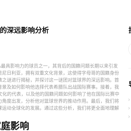
的深远影响分析
作为当今NBA最具影响力的球员之一，其背后的国籍问题长期以来引发
是尼日利亚，拥有双重文化背景，这使得字母哥的国籍身份
籍之谜进行揭秘，并探讨这一谜团对篮球界的深远影响。首
背景及如何影响他选择代表希腊队出战国际赛事。接着，我
文化的代表，以及他的国籍问题如何影响了他在国际比赛中
力角度出发，分析他对篮球世界的推动作用。最后，我们将
球运动全球化的发展。通过这些分析，我们将更全面地理解
家庭影响