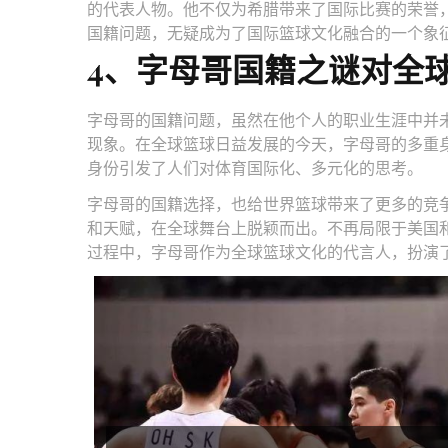
的代表人物。他不仅为希腊带来了国际比赛的荣誉
国籍问题，无疑成为了国际篮球文化融合的一个象
4、字母哥国籍之谜对全
字母哥的国籍问题，虽然在他个人的职业生涯中并
现象。在全球篮球日益发展的今天，字母哥的多重
身份引发了人们对体育国际化、多元化的思考。
字母哥的国籍选择，也给世界篮球带来了更多的竞
和天赋，在全球舞台上脱颖而出。不再局限于美国
过程中，字母哥作为全球篮球文化的代言人，扮演