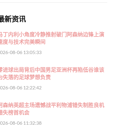
最新资讯
马丁内利小角度冷静推射破门阿森纳边锋上演
速度与技术完美瞬间
026-08-06 13:05:33
零进球出局背后中国男足亚洲杯再陷低谷谁该
为失落的足球梦想负责
026-08-06 12:22:42
阿森纳英超主场遗憾战平利物浦错失制胜良机
错失榜首机会
026-08-06 11:32:38