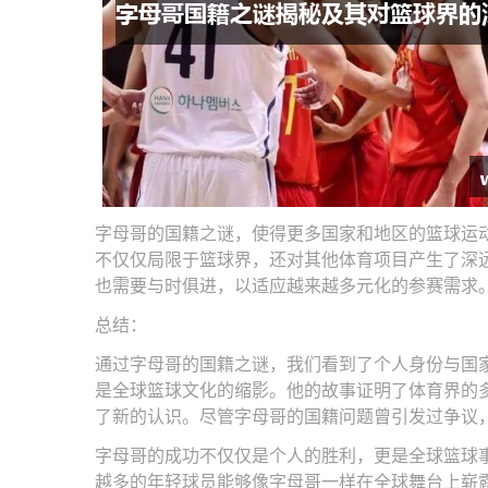
字母哥的国籍之谜，使得更多国家和地区的篮球运
不仅仅局限于篮球界，还对其他体育项目产生了深
也需要与时俱进，以适应越来越多元化的参赛需求
总结：
通过字母哥的国籍之谜，我们看到了个人身份与国
是全球篮球文化的缩影。他的故事证明了体育界的
了新的认识。尽管字母哥的国籍问题曾引发过争议
字母哥的成功不仅仅是个人的胜利，更是全球篮球
越多的年轻球员能够像字母哥一样在全球舞台上崭