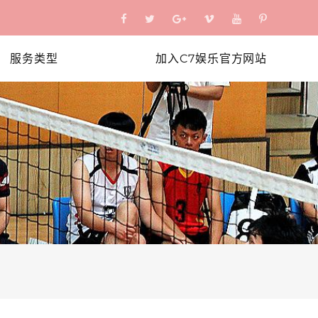
服务类型
加入C7娱乐官方网站