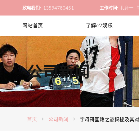
13594780451
致电我们:
工作时间:
礼拜一 - 礼
网站首页
了解c7娱乐
公司新闻
首页
公司新闻
字母哥国籍之谜揭秘及其