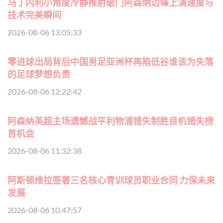
马丁内利小角度冷静推射破门阿森纳边锋上演速度与
技术完美瞬间
2026-08-06 13:05:33
零进球出局背后中国男足亚洲杯再陷低谷谁该为失落
的足球梦想负责
2026-08-06 12:22:42
阿森纳英超主场遗憾战平利物浦错失制胜良机错失榜
首机会
2026-08-06 11:32:38
阿斯顿维拉签署三名核心青训球员职业合同 力保未来
发展
2026-08-06 10:47:57