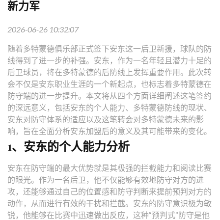
新力军
2026-06-26 10:32:07
随着多特蒙德俱乐部正式签下安东这一后卫新援，球队的防
线得到了进一步的补强。安东，作为一名年轻且潜力十足的
后卫球员，将在多特蒙德的后防线上发挥重要作用。此次转
会不仅是安东职业生涯的一个新起点，也标志着多特蒙德在
防守端的进一步提升。本文将从四个方面详细阐述这笔签约
的深远意义，包括安东的个人能力、多特蒙德防线的现状、
安东对防守体系的适应以及这笔转会对多特蒙德未来的影
响，旨在全面分析安东加盟后的意义及其可能带来的变化。
1、安东的个人能力分析
安东在防守端的最大优势就是其极强的拦截能力和阅读比赛
的眼光。作为一名后卫，他不仅能够有效地防守对方的进
攻，还能够通过自己的位置感和防守判断来提前预判对方的
动作，从而进行有效的干扰和拦截。安东的防守意识极为敏
锐，他能够在比赛中迅速做出反应，这种“预判式”防守是他