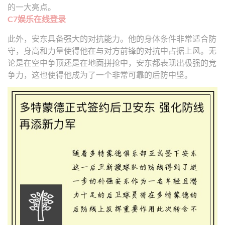
的一大亮点。
C7娱乐在线登录
此外，安东具备强大的对抗能力。他的身体条件非常适合防
守，身高和力量使得他在与对方前锋的对抗中占据上风。无
论是在空中争顶还是在地面拼抢中，安东都表现出极强的竞
争力，这也使得他成为了一个非常可靠的后防中坚。