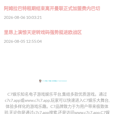
阿姆拉巴特租期结束离开曼联正式加盟费内巴切
2026-08-06 10:03:21
里昂上演惊天逆转戏码强势挺进欧战区
2026-08-05 12:55:04
C7娱乐知名电子游戏娱乐平台,集结多款优质游戏。通过
c7c7.app或www.c7c7.app,玩家可以快速进入C7娱乐大舞台,
体验多样化的游戏乐趣。C7品牌致力于为用户带来极致体
验,无论你是通过c7c7.app搜索,还是访问www.c7c7.app,C7娱