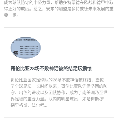
成为球队防守的中坚力量，帮助多特蒙德在欧战和德甲中取
得更好的成绩。总之，安东的加盟是多特蒙德未来发展的重
要一步。
哥伦比亚28场不败神话被终结足坛震惊
哥伦比亚国家足球队的28场不败神话被终结，震惊
了全球足坛。长时间以来，哥伦比亚队凭借坚固的防
守、出色的进攻以及团队协作，成为了南美洲乃至世
界足坛的重要力量。队内的明星球员，如哈梅斯·罗
德里格斯、法尔考...