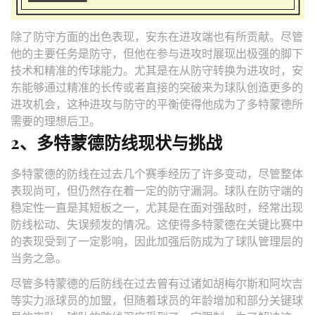
除了防守方面的出色表现，安东在进攻端也有所贡献。尽管
他的主要任务是防守，但他在参与进攻时展现出极强的脚下
技术和精准的传球能力。尤其是在从防守转换为进攻时，安
东能够通过精准的长传或者直接的突破来为球队创造更多的
进攻机会，这种进攻与防守的平衡使得他成为了多特蒙德所
需要的理想后卫。
2、多特蒙德防线现状与挑战
多特蒙德的防线在过去几个赛季经历了许多变动，尽管整体
表现尚可，但仍然存在着一定的防守漏洞。球队在防守端的
稳定性一直是其短板之一，尤其是在面对强敌时，经常出现
防线松动、失误频发的情况。这使得多特蒙德在关键比赛中
的表现受到了一定影响，因此加强后防成为了球队管理层的
当务之急。
尽管多特蒙德的后防线在过去曾有过诸如胡梅尔斯和阿坎吉
等实力派球员的加盟，但随着球员的年龄增加和部分关键球