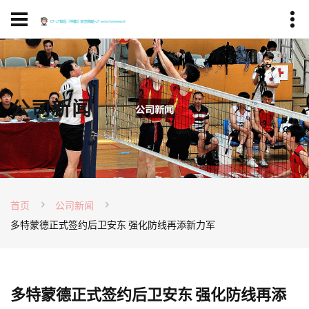
公司新闻
首页
公司新闻
多特蒙德正式签约后卫安东 强化防线再添新力军
多特蒙德正式签约后卫安东 强化防线再添