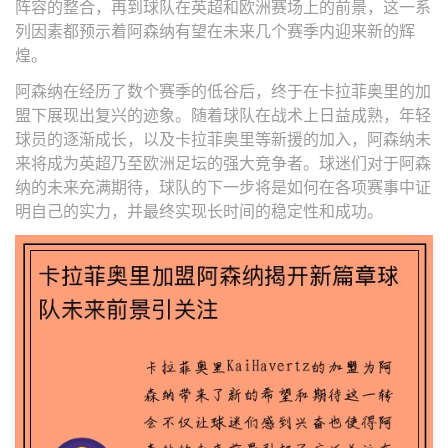
阵容的整合，再到球队在英超和欧洲赛场上的前景，这一系
列因素都预示着阿森纳有望在未来几个赛季内迎来新的辉
煌。
阿森纳在经历了数个赛季的低谷后，终于在卡拉菲奥里的加
盟下展现出复兴的迹象。随着球队在战术上日益成熟，年轻
球员的逐渐成长，以及卡拉菲奥里等新援的加入，阿森纳未
来将成为英超乃至欧洲足坛的强大竞争者。球迷们对于阿森
纳的未来充满期待，球队的下一步将是如何在各项赛事中证
明自己的实力，并最终实现长时间的稳定性和成功。