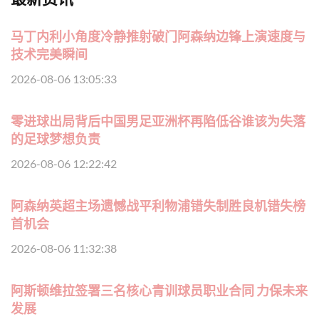
马丁内利小角度冷静推射破门阿森纳边锋上演速度与
技术完美瞬间
2026-08-06 13:05:33
零进球出局背后中国男足亚洲杯再陷低谷谁该为失落
的足球梦想负责
2026-08-06 12:22:42
阿森纳英超主场遗憾战平利物浦错失制胜良机错失榜
首机会
2026-08-06 11:32:38
阿斯顿维拉签署三名核心青训球员职业合同 力保未来
发展