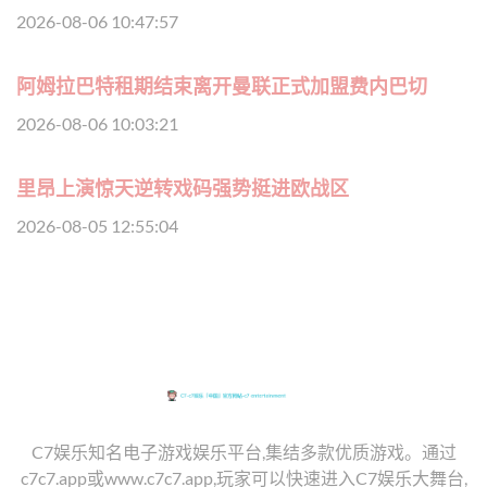
2026-08-06 10:47:57
阿姆拉巴特租期结束离开曼联正式加盟费内巴切
2026-08-06 10:03:21
里昂上演惊天逆转戏码强势挺进欧战区
2026-08-05 12:55:04
C7娱乐知名电子游戏娱乐平台,集结多款优质游戏。通过
c7c7.app或www.c7c7.app,玩家可以快速进入C7娱乐大舞台,