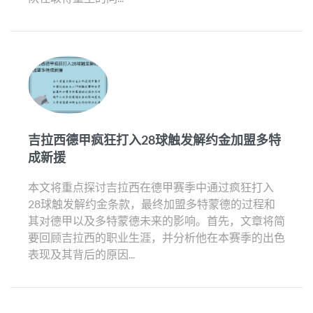
吉拉西德甲疯狂打入28球触发解约金加盟多特
成新援
本文将重点探讨吉拉西在德甲赛季中通过疯狂打入
28球触发解约金条款，最终加盟多特蒙德的过程和
其对德甲以及多特蒙德未来的影响。首先，文章将简
要回顾吉拉西的职业生涯，并分析他在本赛季的出色
表现及其背后的原因...