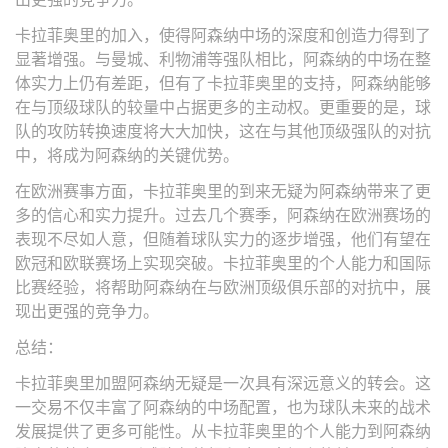
卡拉菲奥里的加入，使得阿森纳中场的深度和创造力得到了
显著增强。与曼城、利物浦等强队相比，阿森纳的中场在整
体实力上仍有差距，但有了卡拉菲奥里的支持，阿森纳能够
在与顶级球队的较量中占据更多的主动权。更重要的是，球
队的攻防转换速度将大大加快，这在与其他顶级强队的对抗
中，将成为阿森纳的关键优势。
在欧洲赛事方面，卡拉菲奥里的到来无疑为阿森纳带来了更
多的信心和实力提升。过去几个赛季，阿森纳在欧洲赛场的
表现不尽如人意，但随着球队实力的逐步增强，他们有望在
欧冠和欧联赛场上实现突破。卡拉菲奥里的个人能力和国际
比赛经验，将帮助阿森纳在与欧洲顶级俱乐部的对抗中，展
现出更强的竞争力。
总结：
卡拉菲奥里加盟阿森纳无疑是一次具有深远意义的转会。这
一交易不仅丰富了阿森纳的中场配置，也为球队未来的战术
发展提供了更多可能性。从卡拉菲奥里的个人能力到阿森纳