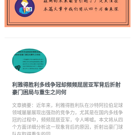
利雅得胜利多线争冠却频频屈居亚军背后折射
豪门困局与重生之问何
文章摘要：近年来，利雅得胜利队在沙特阿拉伯足球
领域屡屡展现出强劲的竞争力，尤其是在国内多线争
冠的过程中，频频屈居亚军，令人唏嘘。本文将从四
个方面详细分析这一现象背后的原因，折射出豪门球
队在取得重生的同...