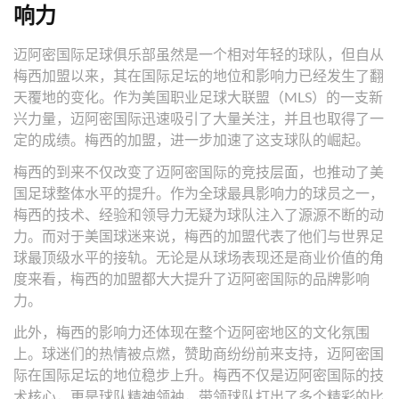
响力
迈阿密国际足球俱乐部虽然是一个相对年轻的球队，但自从
梅西加盟以来，其在国际足坛的地位和影响力已经发生了翻
天覆地的变化。作为美国职业足球大联盟（MLS）的一支新
兴力量，迈阿密国际迅速吸引了大量关注，并且也取得了一
定的成绩。梅西的加盟，进一步加速了这支球队的崛起。
梅西的到来不仅改变了迈阿密国际的竞技层面，也推动了美
国足球整体水平的提升。作为全球最具影响力的球员之一，
梅西的技术、经验和领导力无疑为球队注入了源源不断的动
力。而对于美国球迷来说，梅西的加盟代表了他们与世界足
球最顶级水平的接轨。无论是从球场表现还是商业价值的角
度来看，梅西的加盟都大大提升了迈阿密国际的品牌影响
力。
此外，梅西的影响力还体现在整个迈阿密地区的文化氛围
上。球迷们的热情被点燃，赞助商纷纷前来支持，迈阿密国
际在国际足坛的地位稳步上升。梅西不仅是迈阿密国际的技
术核心，更是球队精神领袖，带领球队打出了多个精彩的比