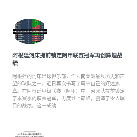
阿根廷河床提前锁定阿甲联赛冠军再创辉煌战
绩
阿根廷的河床足球俱乐部，作为南美洲最具历史和声
望的球队之一，近日再次书写了属于自己的辉煌篇
章。在阿根廷甲级联赛（阿甲）中，河床队提前锁定
了本赛季的联赛冠军，再度登上巅峰，创造了令人瞩
目的战绩。这一成绩...