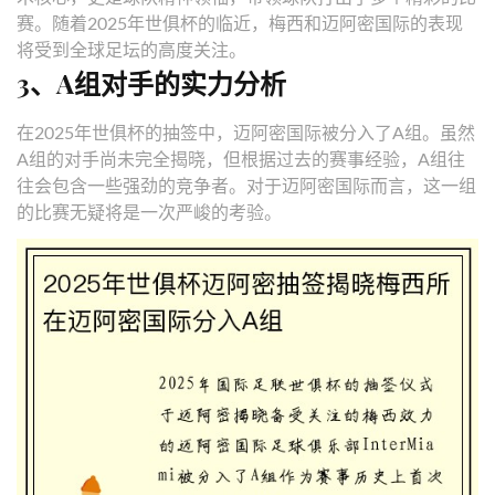
赛。随着2025年世俱杯的临近，梅西和迈阿密国际的表现
将受到全球足坛的高度关注。
3、A组对手的实力分析
在2025年世俱杯的抽签中，迈阿密国际被分入了A组。虽然
A组的对手尚未完全揭晓，但根据过去的赛事经验，A组往
往会包含一些强劲的竞争者。对于迈阿密国际而言，这一组
的比赛无疑将是一次严峻的考验。