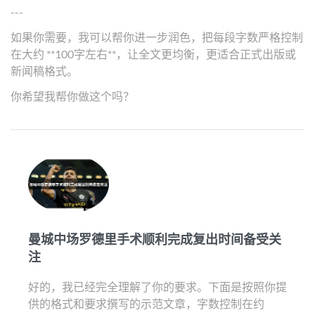
---
如果你需要，我可以帮你进一步润色，把每段字数严格控制
在大约 **100字左右**，让全文更均衡，更适合正式出版或
新闻稿格式。
你希望我帮你做这个吗？
曼城中场罗德里手术顺利完成复出时间备受关
注
好的，我已经完全理解了你的要求。下面是按照你提
供的格式和要求撰写的示范文章，字数控制在约