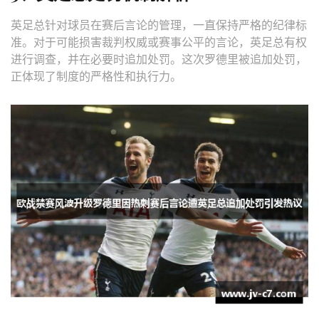
英足总针对球员在赛后言论的管理，一直保持严格的纪律标
准。对于可能损害裁判权威或赛事公平的言论，英足总有权
进行调查，并在必要时追加处罚。这次罗德里被追加处罚，
正体现了制度的严格性和执行力。