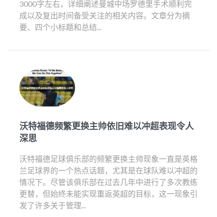
3000字左右，详细阐述曼城中场罗德里手术顺利完
成以及复出时间备受关注的相关内容。文章分为摘
要、四个小标题和总结...
沃特福德频繁更换主帅依旧难以冲超表现令人
深思
沃特福德足球俱乐部的频繁更换主帅现象一直是英格
兰足球界的一个热点话题，尤其是在球队难以冲超的
情况下。尽管该俱乐部在过去几年中进行了多次教练
更替，但始终未能实现重返英超的目标，这一现象引
发了许多关于管理...